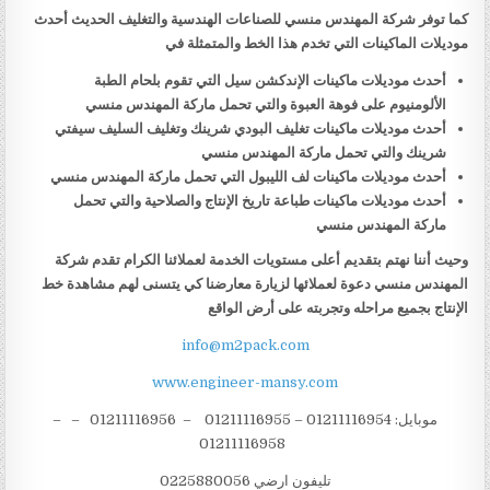
كما توفر شركة المهندس منسي للصناعات الهندسية والتغليف الحديث أحدث
موديلات الماكينات التي تخدم هذا الخط والمتمثلة في
أحدث موديلات ماكينات الإندكشن سيل التي تقوم بلحام الطبة
الألومنيوم على فوهة العبوة والتي تحمل ماركة المهندس منسي
أحدث موديلات ماكينات تغليف البودي شرينك وتغليف السليف سيفتي
شرينك والتي تحمل ماركة المهندس منسي
أحدث موديلات ماكينات لف الليبول التي تحمل ماركة المهندس منسي
أحدث موديلات ماكينات طباعة تاريخ الإنتاج والصلاحية والتي تحمل
ماركة المهندس منسي
وحيث أننا نهتم بتقديم أعلى مستويات الخدمة لعملائنا الكرام تقدم شركة
المهندس منسي دعوة لعملائها لزيارة معارضنا كي يتسنى لهم مشاهدة خط
الإنتاج بجميع مراحله وتجربته على أرض الواقع
info@m2pack.com
www.engineer-mansy.com
موبايل: 01211116954 – 01211116955 – 01211116956 – –
01211116958
تليفون ارضي 0225880056