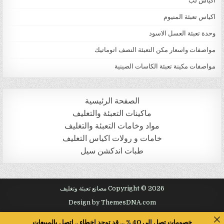
اكياس لب
اكياس تعبئة المنيوم
وحدة تعبئة العسل الاسود
مواصفات واسعار مكن التعبئة النصف اتوماتيك
مواصفات مكينة تعبئة الكاسات الصينية
الصفحة الرئيسية
ماكينات التعبئة والتغليف
مواد وخامات التعبئة والتغليف
خامات و رولات اكياس التغليف
طبات اندكشن سيل
Copyright © 2026 مصانع تعبئة وتغليف
Design by ThemesDNA.com
خصومات تصل الى 40 % ... قد توجد اخطاء .. اتصل بالمبيعات