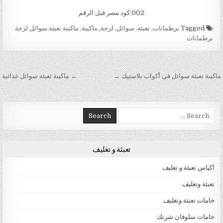
002 كود مصر قبل الرقم
Tagged
برطمانات
,
تعبئة
,
سوائل
,
لزجة
,
ماكينة
,
ماكينة تعبئة سوائل لزجة
برطمانات
تصفّح المقالات
ماكينة تعبئة سوائل في أكواب بلاستيك →
← ماكينة تعبئة سوائل غذائية
Search for:
تعبئة و تغليف
اكياس تعبئة و تغليف
تعبئة وتغليف
خامات تعبئة وتغليف
خامات سلوفان شرنك