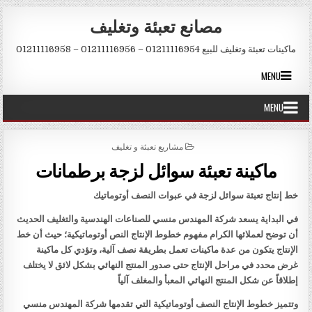
Skip to conten
مصانع تعبئة وتغليف
ماكينات تعبئة وتغليف للبيع 01211116954 – 01211116956 – 01211116958
MENU
MENU
POSTED IN
مشاريع تعبئة و تغليف
ماكينة تعبئة سوائل لزجة برطمانات
خط إنتاج تعبئة سوائل لزجة في عبوات النصف أوتوماتيك
في البداية يسعد شركة المهندس منسي للصناعات الهندسية والتغليف الحديث
أن توضح لعملائها الكرام مفهوم خطوط الإنتاج النص أوتوماتيكية؛ حيث أن خط
الإنتاج يتكون من عدة ماكينات تعمل بطريقة نصف آلية، وتؤدي كل ماكينة
غرض محدد في مراحل الإنتاج حتى صدور المنتج النهائي بشكل لائق لا يختلف
إطلاقاً عن شكل المنتج النهائي المعبأ والمغلف آلياً
وتتميز خطوط الإنتاج النصف أوتوماتيكية التي تقدمها شركة المهندس منسي