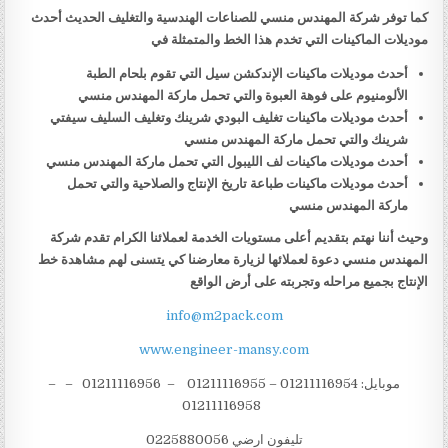
كما توفر شركة المهندس منسي للصناعات الهندسية والتغليف الحديث أحدث
موديلات الماكينات التي تخدم هذا الخط والمتمثلة في
أحدث موديلات ماكينات الإندكشن سيل التي تقوم بلحام الطبة
الألومنيوم على فوهة العبوة والتي تحمل ماركة المهندس منسي
أحدث موديلات ماكينات تغليف البودي شرينك وتغليف السليف سيفتي
شرينك والتي تحمل ماركة المهندس منسي
أحدث موديلات ماكينات لف الليبول التي تحمل ماركة المهندس منسي
أحدث موديلات ماكينات طباعة تاريخ الإنتاج والصلاحية والتي تحمل
ماركة المهندس منسي
وحيث أننا نهتم بتقديم أعلى مستويات الخدمة لعملائنا الكرام تقدم شركة
المهندس منسي دعوة لعملائها لزيارة معارضنا كي يتسنى لهم مشاهدة خط
الإنتاج بجميع مراحله وتجربته على أرض الواقع
info@m2pack.com
www.engineer-mansy.com
موبايل: 01211116954 – 01211116955 – 01211116956 – –
01211116958
تليفون ارضي 0225880056