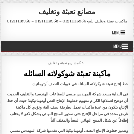
Skip to conten
مصانع تعبئة وتغليف
ماكينات تعبئة وتغليف للبيع 01211116954 – 01211116956 – 01211116958
MENU
MENU
POSTED IN
مشاريع تعبئة و تغليف
ماكينة تعبئة شوكولاته السائله
خط إنتاج تعبئة شوكولاته السائله في عبوات النصف أوتوماتيك
في البداية يسعد شركة المهندس منسي للصناعات الهندسية والتغليف الحديث
أن توضح لعملائها الكرام مفهوم خطوط الإنتاج النص أوتوماتيكية؛ حيث أن خط
الإنتاج يتكون من عدة ماكينات تعمل بطريقة نصف آلية، وتؤدي كل ماكينة
غرض محدد في مراحل الإنتاج حتى صدور المنتج النهائي بشكل لائق لا يختلف
إطلاقاً عن شكل المنتج النهائي المعبأ والمغلف آلياً
وتتميز خطوط الإنتاج النصف أوتوماتيكية التي تقدمها شركة المهندس منسي