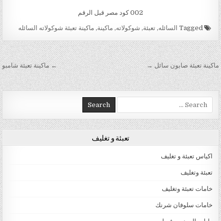
002 كود مصر قبل الرقم
Tagged
السائله
,
تعبئة
,
شوكولاته
,
ماكينة
,
ماكينة تعبئة شوكولاته السائله
تصفّح المقالات
ماكينة تعبئة صابون سائل →
← ماكينة تعبئة شامبو
Search for:
تعبئة و تغليف
اكياس تعبئة و تغليف
تعبئة وتغليف
خامات تعبئة وتغليف
خامات سلوفان شرنك