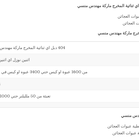
ت العجائن
404 دبل اي ثنائية المخرج ماركة مهندس منسي
اثنين نوزل اي اثني
من 1600 عبوة او كيس حتي 3400 عبوه او كيس في الساعة
4
تعبئة من 50 ملليلتر حتي 1000 ملليلتر
 عبوات العجائن