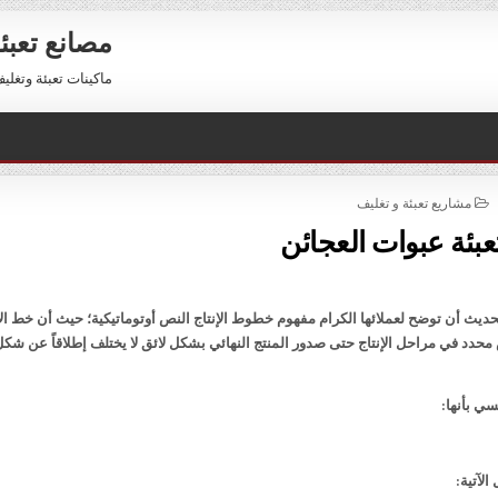
مصانع تعبئ
ماكينات تعبئة وتغليف للبيع 01211116954 – 11116956
POSTED
مشاريع تعبئة و تغليف
IN
تعبئة عبوات العجائن
يث أن توضح لعملائها الكرام مفهوم خطوط الإنتاج النص أوتوماتيكية؛ حيث أن خط الإ
دد في مراحل الإنتاج حتى صدور المنتج النهائي بشكل لائق لا يختلف إطلاقاً عن شكل
ي بأنها:
لآتية: