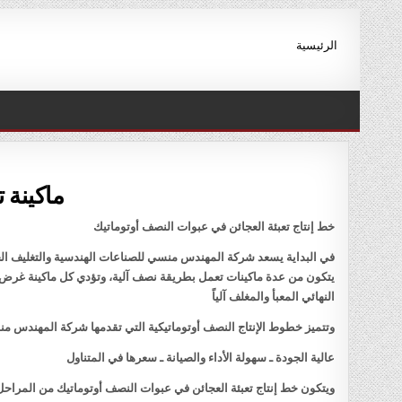
Ski
t
الرئيسية
conten
ماكينة 
خط إنتاج تعبئة العجائن في عبوات النصف أوتوماتيك
في البداية يسعد شركة المهندس منسي للصناعات الهندسية والتغليف الحد
يتكون من عدة ماكينات تعمل بطريقة نصف آلية، وتؤدي كل ماكينة غرض مح
النهائي المعبأ والمغلف آلياً
وتتميز خطوط الإنتاج النصف أوتوماتيكية التي تقدمها شركة المهندس منس
عالية الجودة ـ سهولة الأداء والصيانة ـ سعرها في المتناول
ويتكون خط إنتاج تعبئة العجائن في عبوات النصف أوتوماتيك من المراحل ا