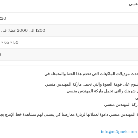
220 فول
1200 الى 2000 غطاء فى الساعة
50 × 65 × 75 سم
38
ث موديلات الماكينات التي تخدم هذا الخط والمتمثلة في
منيوم على فوهة العبوة والتي تحمل ماركة المهندس منسي
ي شرينك والتي تحمل ماركة المهندس منسي
ي
 ماركة المهندس منسي
كة المهندس منسي دعوة لعملائها لزيارة معارضنا كي يتسنى لهم مشاهدة خط الإنتاج بج
info@m2pack.com