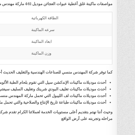
مواصفات ماكينة غلق أغطية عبوات العجائن موديل 461 ماركة مهندس منسي
الطاقة الكهربائية
سرعه الماكينة
ابعاد الماكينة
وزن الماكينة
كما توفر شركة المهندس منسي للصناعات الهندسية والتغليف الحديث أحد
أحدث موديلات ماكينات الإندكشن سيل التي تقوم بلحام الطبة الألو
أحدث موديلات ماكينات تغليف البودي شرينك وتغليف السليف سيفت
أحدث موديلات ماكينات لف الليبول التي تحمل ماركة المهندس منس
أحدث موديلات ماكينات طباعة تاريخ الإنتاج والصلاحية والتي تحمل
وحيث أننا نهتم بتقديم أعلى مستويات الخدمة لعملائنا الكرام تقدم شر
مراحله وتجربته على أرض الواقع