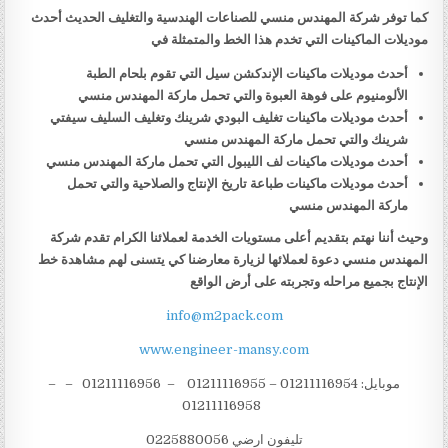
كما توفر شركة المهندس منسي للصناعات الهندسية والتغليف الحديث أحدث
موديلات الماكينات التي تخدم هذا الخط والمتمثلة في
أحدث موديلات ماكينات الإندكشن سيل التي تقوم بلحام الطبة
الألومنيوم على فوهة العبوة والتي تحمل ماركة المهندس منسي
أحدث موديلات ماكينات تغليف البودي شرينك وتغليف السليف سيفتي
شرينك والتي تحمل ماركة المهندس منسي
أحدث موديلات ماكينات لف الليبول التي تحمل ماركة المهندس منسي
أحدث موديلات ماكينات طباعة تاريخ الإنتاج والصلاحية والتي تحمل
ماركة المهندس منسي
وحيث أننا نهتم بتقديم أعلى مستويات الخدمة لعملائنا الكرام تقدم شركة
المهندس منسي دعوة لعملائها لزيارة معارضنا كي يتسنى لهم مشاهدة خط
الإنتاج بجميع مراحله وتجربته على أرض الواقع
info@m2pack.com
www.engineer-mansy.com
موبايل: 01211116954 – 01211116955 – 01211116956 – –
01211116958
تليفون ارضي 0225880056