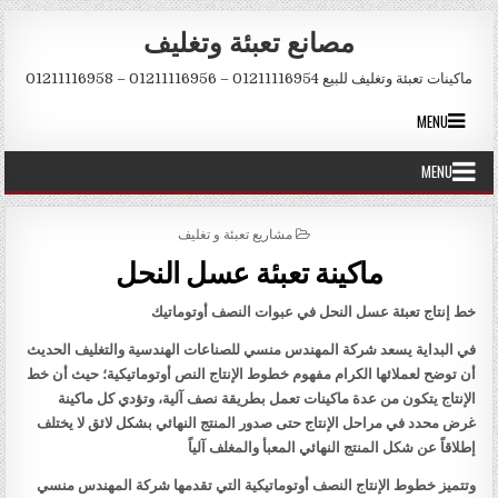
Skip to conten
مصانع تعبئة وتغليف
ماكينات تعبئة وتغليف للبيع 01211116954 – 01211116956 – 01211116958
MENU
MENU
POSTED IN
مشاريع تعبئة و تغليف
ماكينة تعبئة عسل النحل
خط إنتاج تعبئة عسل النحل في عبوات النصف أوتوماتيك
في البداية يسعد شركة المهندس منسي للصناعات الهندسية والتغليف الحديث
أن توضح لعملائها الكرام مفهوم خطوط الإنتاج النص أوتوماتيكية؛ حيث أن خط
الإنتاج يتكون من عدة ماكينات تعمل بطريقة نصف آلية، وتؤدي كل ماكينة
غرض محدد في مراحل الإنتاج حتى صدور المنتج النهائي بشكل لائق لا يختلف
إطلاقاً عن شكل المنتج النهائي المعبأ والمغلف آلياً
وتتميز خطوط الإنتاج النصف أوتوماتيكية التي تقدمها شركة المهندس منسي