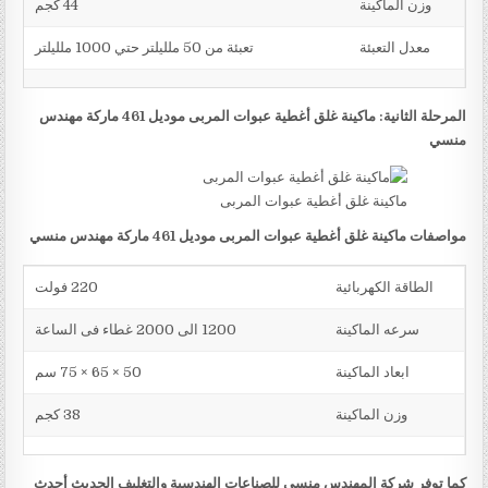
وزن الماكينة
44 كجم
معدل التعبئة
تعبئة من 50 ملليلتر حتي 1000 ملليلتر
المرحلة الثانية: ماكينة غلق أغطية عبوات المربى موديل 461 ماركة مهندس
منسي
ماكينة غلق أغطية عبوات المربى
مواصفات ماكينة غلق أغطية عبوات المربى موديل 461 ماركة مهندس منسي
الطاقة الكهربائية
220 فولت
سرعه الماكينة
1200 الى 2000 غطاء فى الساعة
ابعاد الماكينة
50 × 65 × 75 سم
وزن الماكينة
38 كجم
كما توفر شركة المهندس منسي للصناعات الهندسية والتغليف الحديث أحدث