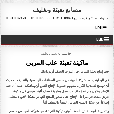
Skip to conten
مصانع تعبئة وتغليف
ماكينات تعبئة وتغليف للبيع 01211116954 – 01211116956 – 01211116958
MENU
MENU
POSTED IN
مشاريع تعبئة و تغليف
ماكينة تعبئة علب المربى
خط إنتاج تعبئة المربى في عبوات النصف أوتوماتيك
في البداية يسعد شركة المهندس منسي للصناعات الهندسية والتغليف الحديث
أن توضح لعملائها الكرام مفهوم خطوط الإنتاج النص أوتوماتيكية؛ حيث أن خط
الإنتاج يتكون من عدة ماكينات تعمل بطريقة نصف آلية، وتؤدي كل ماكينة
غرض محدد في مراحل الإنتاج حتى صدور المنتج النهائي بشكل لائق لا يختلف
إطلاقاً عن شكل المنتج النهائي المعبأ والمغلف آلياً
وتتميز خطوط الإنتاج النصف أوتوماتيكية التي تقدمها شركة المهندس منسي