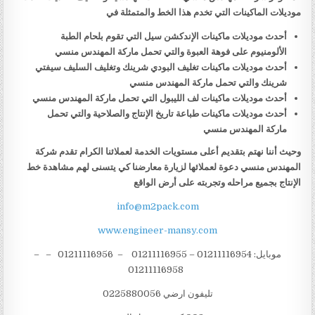
موديلات الماكينات التي تخدم هذا الخط والمتمثلة في
أحدث موديلات ماكينات الإندكشن سيل التي تقوم بلحام الطبة
الألومنيوم على فوهة العبوة والتي تحمل ماركة المهندس منسي
أحدث موديلات ماكينات تغليف البودي شرينك وتغليف السليف سيفتي
شرينك والتي تحمل ماركة المهندس منسي
أحدث موديلات ماكينات لف الليبول التي تحمل ماركة المهندس منسي
أحدث موديلات ماكينات طباعة تاريخ الإنتاج والصلاحية والتي تحمل
ماركة المهندس منسي
وحيث أننا نهتم بتقديم أعلى مستويات الخدمة لعملائنا الكرام تقدم شركة
المهندس منسي دعوة لعملائها لزيارة معارضنا كي يتسنى لهم مشاهدة خط
الإنتاج بجميع مراحله وتجربته على أرض الواقع
info@m2pack.com
www.engineer-mansy.com
موبايل: 01211116954 – 01211116955 – 01211116956 – –
01211116958
تليفون ارضي 0225880056