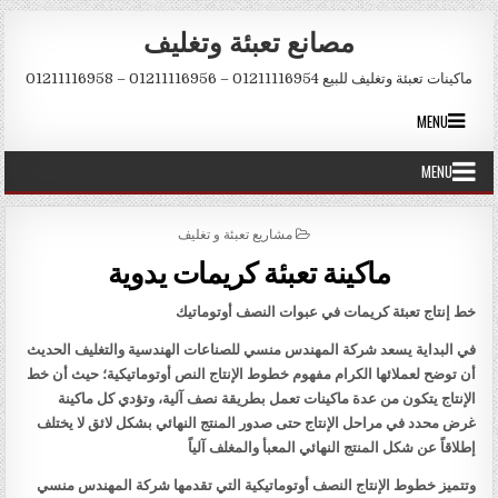
Skip to conten
مصانع تعبئة وتغليف
ماكينات تعبئة وتغليف للبيع 01211116954 – 01211116956 – 01211116958
MENU
MENU
POSTED IN
مشاريع تعبئة و تغليف
ماكينة تعبئة كريمات يدوية
خط إنتاج تعبئة كريمات في عبوات النصف أوتوماتيك
في البداية يسعد شركة المهندس منسي للصناعات الهندسية والتغليف الحديث
أن توضح لعملائها الكرام مفهوم خطوط الإنتاج النص أوتوماتيكية؛ حيث أن خط
الإنتاج يتكون من عدة ماكينات تعمل بطريقة نصف آلية، وتؤدي كل ماكينة
غرض محدد في مراحل الإنتاج حتى صدور المنتج النهائي بشكل لائق لا يختلف
إطلاقاً عن شكل المنتج النهائي المعبأ والمغلف آلياً
وتتميز خطوط الإنتاج النصف أوتوماتيكية التي تقدمها شركة المهندس منسي