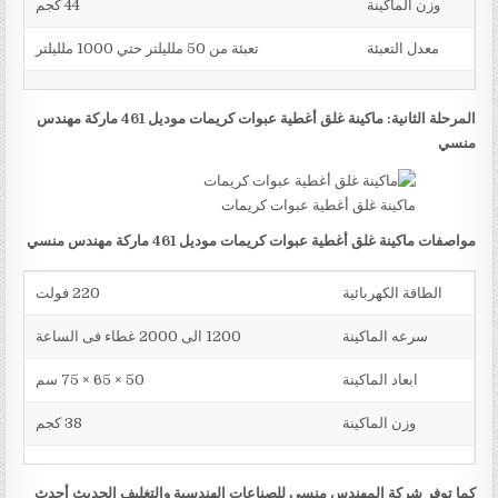
وزن الماكينة
44 كجم
معدل التعبئة
تعبئة من 50 ملليلتر حتي 1000 ملليلتر
المرحلة الثانية: ماكينة غلق أغطية عبوات كريمات موديل 461 ماركة مهندس
منسي
ماكينة غلق أغطية عبوات كريمات
مواصفات ماكينة غلق أغطية عبوات كريمات موديل 461 ماركة مهندس منسي
الطاقة الكهربائية
220 فولت
سرعه الماكينة
1200 الى 2000 غطاء فى الساعة
ابعاد الماكينة
50 × 65 × 75 سم
وزن الماكينة
38 كجم
كما توفر شركة المهندس منسي للصناعات الهندسية والتغليف الحديث أحدث