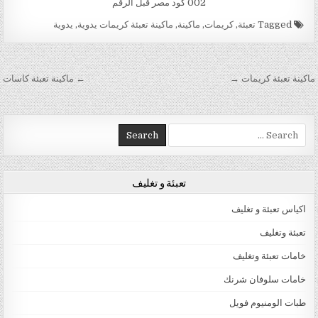
002 كود مصر قبل الرقم
Tagged
تعبئة
,
كريمات
,
ماكينة
,
ماكينة تعبئة كريمات يدوية
,
يدوية
تصفّح المقالات
ماكينة تعبئة كريمات →
← ماكينة تعبئة كاسات
Search for:
تعبئة و تغليف
اكياس تعبئة و تغليف
تعبئة وتغليف
خامات تعبئة وتغليف
خامات سلوفان شرنك
طبات الومنيوم فويل