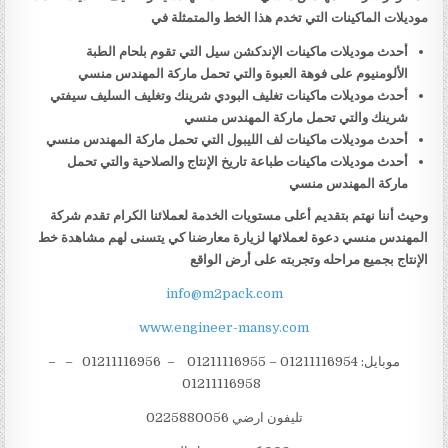
موديلات الماكينات التي تخدم هذا الخط والمتمثلة في
أحدث موديلات ماكينات الإندكشن سيل التي تقوم بلحام الطبة
الألومنيوم على فوهة العبوة والتي تحمل ماركة المهندس منسي
أحدث موديلات ماكينات تغليف البودي شرينك وتغليف السليف سيفتي
شرينك والتي تحمل ماركة المهندس منسي
أحدث موديلات ماكينات لف الليبول التي تحمل ماركة المهندس منسي
أحدث موديلات ماكينات طباعة تاريخ الإنتاج والصلاحية والتي تحمل
ماركة المهندس منسي
وحيث أننا نهتم بتقديم أعلى مستويات الخدمة لعملائنا الكرام تقدم شركة
المهندس منسي دعوة لعملائها لزيارة معارضنا كي يتسنى لهم مشاهدة خط
الإنتاج بجميع مراحله وتجربته على أرض الواقع
info@m2pack.com
www.engineer-mansy.com
موبايل: 01211116954 – 01211116955 – 01211116956 – –
01211116958
تليفون ارضي 0225880056