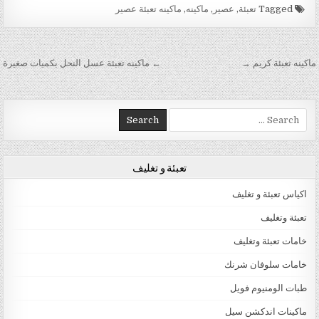
Tagged
تعبئة
,
عصير
,
ماكينه
,
ماكينه تعبئة عصير
تصفّح المقالات
ماكينه تعبئة كريم →
← ماكينه تعبئة عسل النحل بكميات صغيرة
Search for:
تعبئة و تغليف
اكياس تعبئة و تغليف
تعبئة وتغليف
خامات تعبئة وتغليف
خامات سلوفان شرنك
طبات الومنيوم فويل
ماكينات اندكشن سيل