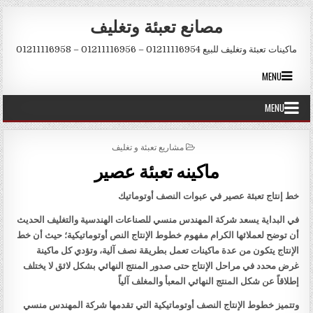
Skip to conten
مصانع تعبئة وتغليف
ماكينات تعبئة وتغليف للبيع 01211116954 – 01211116956 – 01211116958
MENU
MENU
POSTED IN
مشاريع تعبئة و تغليف
ماكينه تعبئة عصير
خط إنتاج تعبئة عصير في عبوات النصف أوتوماتيك
في البداية يسعد شركة المهندس منسي للصناعات الهندسية والتغليف الحديث
أن توضح لعملائها الكرام مفهوم خطوط الإنتاج النص أوتوماتيكية؛ حيث أن خط
الإنتاج يتكون من عدة ماكينات تعمل بطريقة نصف آلية، وتؤدي كل ماكينة
غرض محدد في مراحل الإنتاج حتى صدور المنتج النهائي بشكل لائق لا يختلف
إطلاقاً عن شكل المنتج النهائي المعبأ والمغلف آلياً
وتتميز خطوط الإنتاج النصف أوتوماتيكية التي تقدمها شركة المهندس منسي