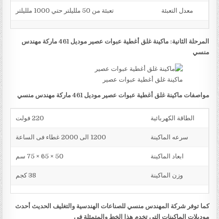
معدل التعبئة
تعبئة من 50 ملليلتر حتي 1000 ملليلتر
المرحلة الثانية: ماكينة غلق أغطية عبوات عصير موديل 461 ماركة مهندس
منسي
ماكينة غلق أغطية عبوات عصير
مواصفات ماكينة غلق أغطية عبوات عصير موديل 461 ماركة مهندس منسي
الطاقة الكهربائية
220 فولت
سرعه الماكينة
1200 الى 2000 غطاء فى الساعة
ابعاد الماكينة
50 × 65 × 75 سم
وزن الماكينة
38 كجم
كما توفر شركة المهندس منسي للصناعات الهندسية والتغليف الحديث أحدث
موديلات الماكينات التي تخدم هذا الخط والمتمثلة في