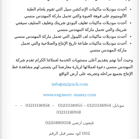
أحدث موديلات ماكينات الإندكشن سيل التي تقوم بلحام الطبة
الألومنيوم على فوهة العبوة والتي تحمل ماركة المهندس منسي
أحدث موديلات ماكينات تغليف البودي شرينك وتغليف السليف سيفتي
شرينك والتي تحمل ماركة المهندس منسي
أحدث موديلات ماكينات لف الليبول التي تحمل ماركة المهندس منسي
أحدث موديلات ماكينات طباعة تاريخ الإنتاج والصلاحية والتي تحمل
ماركة المهندس منسي
وحيث أننا نهتم بتقديم أعلى مستويات الخدمة لعملائنا الكرام تقدم شركة
المهندس منسي دعوة لعملائها لزيارة معارضنا كي يتسنى لهم مشاهدة خط
الإنتاج بجميع مراحله وتجربته على أرض الواقع
info@m2pack.com
www.engineer-mansy.com
موبايل: 01211116954 – 01211116955 – 01211116956 – –
01211116958
تليفون ارضي 0225880056
002 كود مصر قبل الرقم