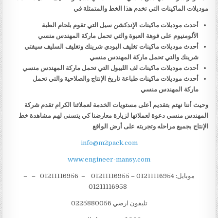
موديلات الماكينات التي تخدم هذا الخط والمتمثلة في
أحدث موديلات ماكينات الإندكشن سيل التي تقوم بلحام الطبة
الألومنيوم على فوهة العبوة والتي تحمل ماركة المهندس منسي
أحدث موديلات ماكينات تغليف البودي شرينك وتغليف السليف سيفتي
شرينك والتي تحمل ماركة المهندس منسي
أحدث موديلات ماكينات لف الليبول التي تحمل ماركة المهندس منسي
أحدث موديلات ماكينات طباعة تاريخ الإنتاج والصلاحية والتي تحمل
ماركة المهندس منسي
وحيث أننا نهتم بتقديم أعلى مستويات الخدمة لعملائنا الكرام تقدم شركة
المهندس منسي دعوة لعملائها لزيارة معارضنا كي يتسنى لهم مشاهدة خط
الإنتاج بجميع مراحله وتجربته على أرض الواقع
info@m2pack.com
www.engineer-mansy.com
موبايل: 01211116954 – 01211116955 – 01211116956 – –
01211116958
تليفون ارضي 0225880056