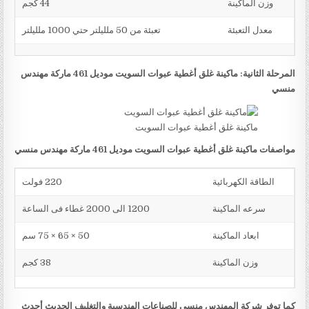
وزن الماكينة
44 كجم
معدل التعبئة
تعبئة من 50 ملليلتر حتي 1000 ملليلتر
المرحلة الثانية: ماكينة غلق أغطية عبوات السويت موديل 461 ماركة مهندس
منسي
ماكينة غلق أغطية عبوات السويت
مواصفات ماكينة غلق أغطية عبوات السويت موديل 461 ماركة مهندس منسي
الطاقة الكهربائية
220 فولت
سرعه الماكينة
1200 الى 2000 غطاء فى الساعة
ابعاد الماكينة
50 × 65 × 75 سم
وزن الماكينة
38 كجم
كما توفر شركة المهندس منسي للصناعات الهندسية والتغليف الحديث أحدث