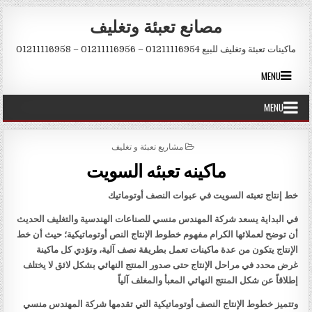
Skip to conten
مصانع تعبئة وتغليف
ماكينات تعبئة وتغليف للبيع 01211116954 – 01211116956 – 01211116958
MENU
MENU
POSTED IN
مشاريع تعبئة و تغليف
ماكينه تعبئه السويت
خط إنتاج تعبئه السويت في عبوات النصف أوتوماتيك
في البداية يسعد شركة المهندس منسي للصناعات الهندسية والتغليف الحديث
أن توضح لعملائها الكرام مفهوم خطوط الإنتاج النص أوتوماتيكية؛ حيث أن خط
الإنتاج يتكون من عدة ماكينات تعمل بطريقة نصف آلية، وتؤدي كل ماكينة
غرض محدد في مراحل الإنتاج حتى صدور المنتج النهائي بشكل لائق لا يختلف
إطلاقاً عن شكل المنتج النهائي المعبأ والمغلف آلياً
وتتميز خطوط الإنتاج النصف أوتوماتيكية التي تقدمها شركة المهندس منسي