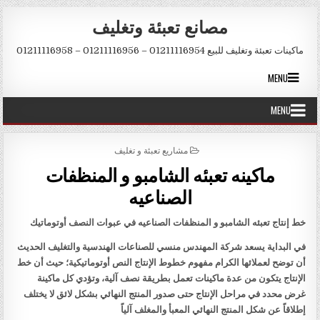
Skip to conten
مصانع تعبئة وتغليف
ماكينات تعبئة وتغليف للبيع 01211116954 – 01211116956 – 01211116958
MENU
MENU
POSTED IN
مشاريع تعبئة و تغليف
ماكينه تعبئه الشامبو و المنظفات
الصناعيه
خط إنتاج تعبئه الشامبو و المنظفات الصناعيه في عبوات النصف أوتوماتيك
في البداية يسعد شركة المهندس منسي للصناعات الهندسية والتغليف الحديث
أن توضح لعملائها الكرام مفهوم خطوط الإنتاج النص أوتوماتيكية؛ حيث أن خط
الإنتاج يتكون من عدة ماكينات تعمل بطريقة نصف آلية، وتؤدي كل ماكينة
غرض محدد في مراحل الإنتاج حتى صدور المنتج النهائي بشكل لائق لا يختلف
إطلاقاً عن شكل المنتج النهائي المعبأ والمغلف آلياً