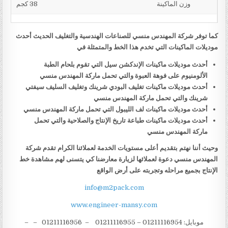
وزن الماكينة
38 كجم
كما توفر شركة المهندس منسي للصناعات الهندسية والتغليف الحديث أحدث
موديلات الماكينات التي تخدم هذا الخط والمتمثلة في
أحدث موديلات ماكينات الإندكشن سيل التي تقوم بلحام الطبة
الألومنيوم على فوهة العبوة والتي تحمل ماركة المهندس منسي
أحدث موديلات ماكينات تغليف البودي شرينك وتغليف السليف سيفتي
شرينك والتي تحمل ماركة المهندس منسي
أحدث موديلات ماكينات لف الليبول التي تحمل ماركة المهندس منسي
أحدث موديلات ماكينات طباعة تاريخ الإنتاج والصلاحية والتي تحمل
ماركة المهندس منسي
وحيث أننا نهتم بتقديم أعلى مستويات الخدمة لعملائنا الكرام تقدم شركة
المهندس منسي دعوة لعملائها لزيارة معارضنا كي يتسنى لهم مشاهدة خط
الإنتاج بجميع مراحله وتجربته على أرض الواقع
info@m2pack.com
www.engineer-mansy.com
موبايل: 01211116954 – 01211116955 – 01211116956 – –