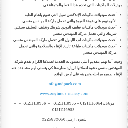
موديلات الماكينات التي تخدم هذا الخط والمتمثلة في
أحدث موديلات ماكينات الإندكشن سيل التي تقوم بلحام الطبة
الألومنيوم على فوهة العبوة والتي تحمل ماركة المهندس منسي
أحدث موديلات ماكينات تغليف البودي شرينك وتغليف السليف سيفتي
شرينك والتي تحمل ماركة المهندس منسي
أحدث موديلات ماكينات لف الليبول التي تحمل ماركة المهندس منسي
أحدث موديلات ماكينات طباعة تاريخ الإنتاج والصلاحية والتي تحمل
ماركة المهندس منسي
وحيث أننا نهتم بتقديم أعلى مستويات الخدمة لعملائنا الكرام تقدم شركة
المهندس منسي دعوة لعملائها لزيارة معارضنا كي يتسنى لهم مشاهدة خط
الإنتاج بجميع مراحله وتجربته على أرض الواقع
info@m2pack.com
www.engineer-mansy.com
موبايل: 01211116954 – 01211116955 – 01211116956 – –
01211116958
تليفون ارضي 0225880056