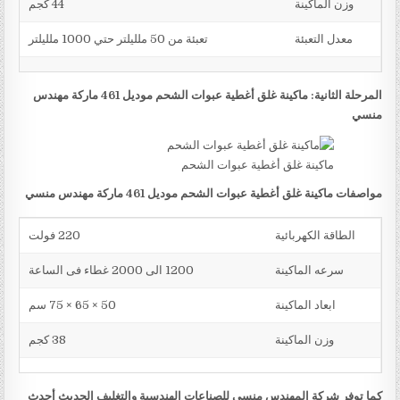
وزن الماكينة
44 كجم
معدل التعبئة
تعبئة من 50 ملليلتر حتي 1000 ملليلتر
المرحلة الثانية: ماكينة غلق أغطية عبوات الشحم موديل 461 ماركة مهندس
منسي
ماكينة غلق أغطية عبوات الشحم
مواصفات ماكينة غلق أغطية عبوات الشحم موديل 461 ماركة مهندس منسي
الطاقة الكهربائية
220 فولت
سرعه الماكينة
1200 الى 2000 غطاء فى الساعة
ابعاد الماكينة
50 × 65 × 75 سم
وزن الماكينة
38 كجم
كما توفر شركة المهندس منسي للصناعات الهندسية والتغليف الحديث أحدث