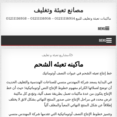
Skip to conten
مصانع تعبئة وتغليف
ماكينات تعبئة وتغليف للبيع 01211116954 – 01211116956 – 01211116958
MENU
MENU
POSTED IN
مشاريع تعبئة و تغليف
ماكينه تعبئه الشحم
خط إنتاج تعبئه الشحم في عبوات النصف أوتوماتيك
في البداية يسعد شركة المهندس منسي للصناعات الهندسية والتغليف الحديث
أن توضح لعملائها الكرام مفهوم خطوط الإنتاج النص أوتوماتيكية؛ حيث أن خط
الإنتاج يتكون من عدة ماكينات تعمل بطريقة نصف آلية، وتؤدي كل ماكينة
غرض محدد في مراحل الإنتاج حتى صدور المنتج النهائي بشكل لائق لا يختلف
إطلاقاً عن شكل المنتج النهائي المعبأ والمغلف آلياً
وتتميز خطوط الإنتاج النصف أوتوماتيكية التي تقدمها شركة المهندس منسي