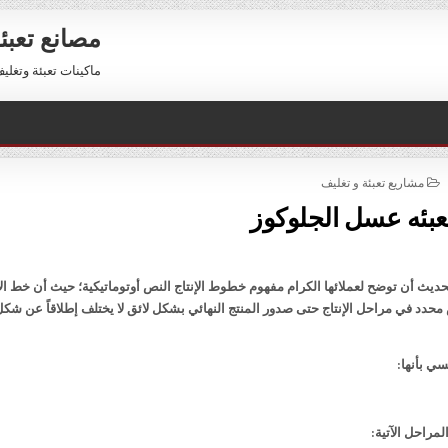
مصانع تعبئ
ماكينات تعبئة وتغليف للبيع 01211116954 – 11116956
POSTED
مشاريع تعبئة و تغليف
IN
تعبئه عسل الجلوكوز
يث أن توضح لعملائها الكرام مفهوم خطوط الإنتاج النص أوتوماتيكية؛ حيث أن خط الإ
دد في مراحل الإنتاج حتى صدور المنتج النهائي بشكل لائق لا يختلف إطلاقاً عن شكل
ي بأنها:
مراحل الآتية: