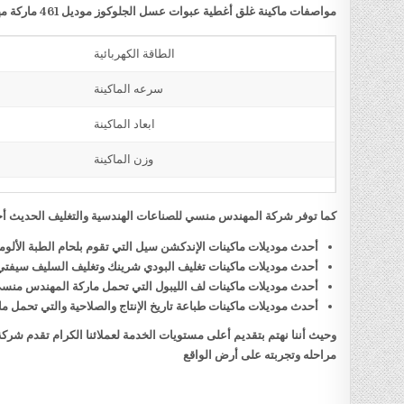
مواصفات ماكينة غلق أغطية عبوات عسل الجلوكوز موديل 461 ماركة مهندس منسي
الطاقة الكهربائية
سرعه الماكينة
ابعاد الماكينة
وزن الماكينة
كما توفر شركة المهندس منسي للصناعات الهندسية والتغليف الحديث أحد
أحدث موديلات ماكينات الإندكشن سيل التي تقوم بلحام الطبة الألو
أحدث موديلات ماكينات تغليف البودي شرينك وتغليف السليف سيفت
أحدث موديلات ماكينات لف الليبول التي تحمل ماركة المهندس منس
أحدث موديلات ماكينات طباعة تاريخ الإنتاج والصلاحية والتي تحمل
وحيث أننا نهتم بتقديم أعلى مستويات الخدمة لعملائنا الكرام تقدم شر
مراحله وتجربته على أرض الواقع