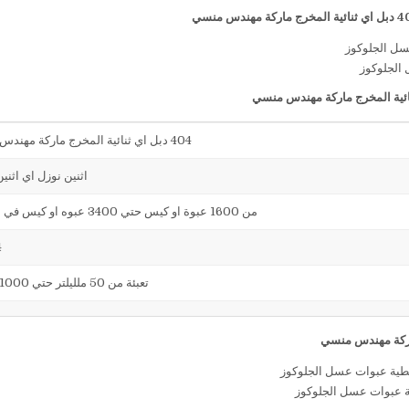
 الجلوكوز
404 دبل اي ثنائية المخرج ماركة مهندس منسي
اثنين نوزل اي اثني
من 1600 عبوة او كيس حتي 3400 عبوه او كيس في الساعة
4
تعبئة من 50 ملليلتر حتي 1000 ملليلتر
ة عبوات عسل الجلوكوز