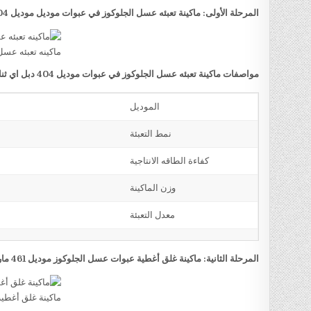
المرحلة الأولى: ماكينة تعبئه عسل الجلوكوز في عبوات موديل موديل 404 دبل اي ثنائية المخرج ماركة مهندس منسي
ماكينه تعبئه عسل
مواصفات ماكينة تعبئه عسل الجلوكوز في عبوات موديل 404 دبل اي ثنائية المخرج ماركة مهندس منسي
الموديل
نمط التعبئة
كفاءة الطاقه الانتاجية
وزن الماكينة
معدل التعبئة
المرحلة الثانية: ماكينة غلق أغطية عبوات عسل الجلوكوز موديل 461 ماركة مهندس منسي
ماكينة غلق أغطي