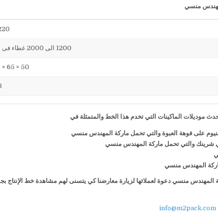
220 فول
1200 الى 2000 غطاء فى الساعة
50 × 65 × 75 سم
38
ث موديلات الماكينات التي تخدم هذا الخط والمتمثلة في
منيوم على فوهة العبوة والتي تحمل ماركة المهندس منسي
ي شرينك والتي تحمل ماركة المهندس منسي
ي
 ماركة المهندس منسي
كة المهندس منسي دعوة لعملائها لزيارة معارضنا كي يتسنى لهم مشاهدة خط الإنتاج بج
info@m2pack.com