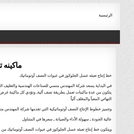
Ski
t
الرئيسية
conten
ماكينه 
خط إنتاج تعبئه عسل الجلوكوز في عبوات النصف أوتوماتيك
في البداية يسعد شركة المهندس منسي للصناعات الهندسية والتغليف الحد
يتكون من عدة ماكينات تعمل بطريقة نصف آلية، وتؤدي كل ماكينة غرض مح
النهائي المعبأ والمغلف آلياً
وتتميز خطوط الإنتاج النصف أوتوماتيكية التي تقدمها شركة المهندس منس
عالية الجودة ـ سهولة الأداء والصيانة ـ سعرها في المتناول
ويتكون خط إنتاج تعبئه عسل الجلوكوز في عبوات النصف أوتوماتيك من ال