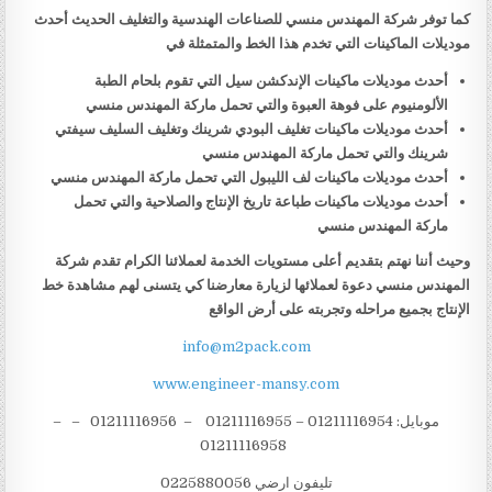
كما توفر شركة المهندس منسي للصناعات الهندسية والتغليف الحديث أحدث
موديلات الماكينات التي تخدم هذا الخط والمتمثلة في
أحدث موديلات ماكينات الإندكشن سيل التي تقوم بلحام الطبة
الألومنيوم على فوهة العبوة والتي تحمل ماركة المهندس منسي
أحدث موديلات ماكينات تغليف البودي شرينك وتغليف السليف سيفتي
شرينك والتي تحمل ماركة المهندس منسي
أحدث موديلات ماكينات لف الليبول التي تحمل ماركة المهندس منسي
أحدث موديلات ماكينات طباعة تاريخ الإنتاج والصلاحية والتي تحمل
ماركة المهندس منسي
وحيث أننا نهتم بتقديم أعلى مستويات الخدمة لعملائنا الكرام تقدم شركة
المهندس منسي دعوة لعملائها لزيارة معارضنا كي يتسنى لهم مشاهدة خط
الإنتاج بجميع مراحله وتجربته على أرض الواقع
info@m2pack.com
www.engineer-mansy.com
موبايل: 01211116954 – 01211116955 – 01211116956 – –
01211116958
تليفون ارضي 0225880056