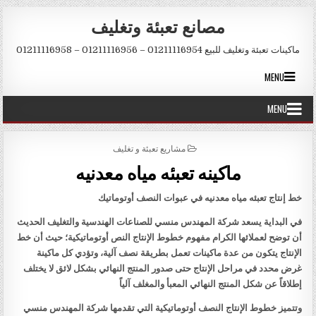
Skip to conten
مصانع تعبئة وتغليف
ماكينات تعبئة وتغليف للبيع 01211116954 – 01211116956 – 01211116958
MENU
MENU
POSTED IN
مشاريع تعبئة و تغليف
ماكينه تعبئه مياه معدنيه
خط إنتاج تعبئه مياه معدنيه في عبوات النصف أوتوماتيك
في البداية يسعد شركة المهندس منسي للصناعات الهندسية والتغليف الحديث
أن توضح لعملائها الكرام مفهوم خطوط الإنتاج النص أوتوماتيكية؛ حيث أن خط
الإنتاج يتكون من عدة ماكينات تعمل بطريقة نصف آلية، وتؤدي كل ماكينة
غرض محدد في مراحل الإنتاج حتى صدور المنتج النهائي بشكل لائق لا يختلف
إطلاقاً عن شكل المنتج النهائي المعبأ والمغلف آلياً
وتتميز خطوط الإنتاج النصف أوتوماتيكية التي تقدمها شركة المهندس منسي