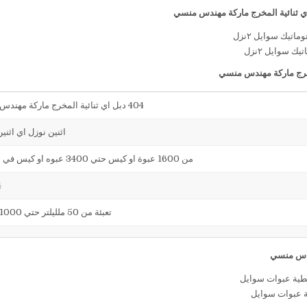
ك سوايل ٢نزل
404 دبل اي ثنائية المخرج ماركة مهندس منسي
اثنين نوزل اي اثني
من 1600 عبوة او كيس حتي 3400 عبوه او كيس في الساعة
4
تعبئة من 50 ملليلتر حتي 1000 ملليلتر
ة عبوات سوايل