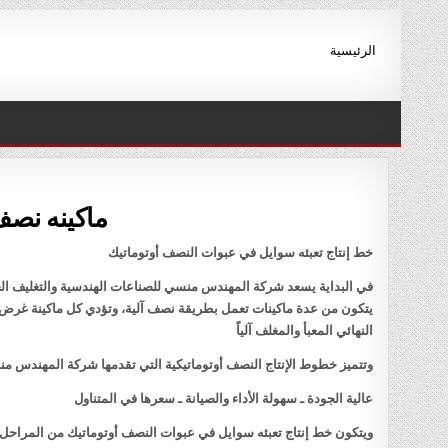
Ski
t
الرئيسية
conten
ماكينه نصف ا
خط إنتاج تعبئه سوايل في عبوات النصف أوتوماتيك
في البداية يسعد شركة المهندس منسي للصناعات الهندسية والتغليف الحد
يتكون من عدة ماكينات تعمل بطريقة نصف آلية، وتؤدي كل ماكينة غرض مح
النهائي المعبأ والمغلف آلياً
وتتميز خطوط الإنتاج النصف أوتوماتيكية التي تقدمها شركة المهندس منس
عالية الجودة ـ سهولة الأداء والصيانة ـ سعرها في المتناول
ويتكون خط إنتاج تعبئه سوايل في عبوات النصف أوتوماتيك من المراحل ال