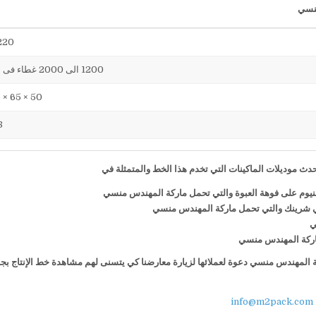
220 فول
1200 الى 2000 غطاء فى الساعة
50 × 65 × 75 سم
38
ث موديلات الماكينات التي تخدم هذا الخط والمتمثلة في
منيوم على فوهة العبوة والتي تحمل ماركة المهندس منسي
ي شرينك والتي تحمل ماركة المهندس منسي
ي
 ماركة المهندس منسي
كة المهندس منسي دعوة لعملائها لزيارة معارضنا كي يتسنى لهم مشاهدة خط الإنتاج بج
info@m2pack.com