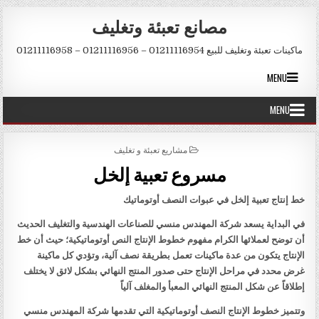
Skip to conten
مصانع تعبئة وتغليف
ماكينات تعبئة وتغليف للبيع 01211116954 – 01211116956 – 01211116958
MENU
MENU
POSTED IN
مشاريع تعبئة و تغليف
مسروع تعبية إلخل
خط إنتاج تعبية إلخل في عبوات النصف أوتوماتيك
في البداية يسعد شركة المهندس منسي للصناعات الهندسية والتغليف الحديث
أن توضح لعملائها الكرام مفهوم خطوط الإنتاج النص أوتوماتيكية؛ حيث أن خط
الإنتاج يتكون من عدة ماكينات تعمل بطريقة نصف آلية، وتؤدي كل ماكينة
غرض محدد في مراحل الإنتاج حتى صدور المنتج النهائي بشكل لائق لا يختلف
إطلاقاً عن شكل المنتج النهائي المعبأ والمغلف آلياً
وتتميز خطوط الإنتاج النصف أوتوماتيكية التي تقدمها شركة المهندس منسي