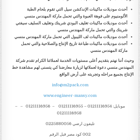
أحدث موديلات ماكينات الإندكشن سيل التي تقوم بلحام الطبة
الألومنيوم على فوهة العبوة والتي تحمل ماركة المهندس منسي
أحدث موديلات ماكينات تغليف البودي شرينك وتغليف السليف سيفتي
شرينك والتي تحمل ماركة المهندس منسي
أحدث موديلات ماكينات لف الليبول التي تحمل ماركة المهندس منسي
أحدث موديلات ماكينات طباعة تاريخ الإنتاج والصلاحية والتي تحمل
ماركة المهندس منسي
وحيث أننا نهتم بتقديم أعلى مستويات الخدمة لعملائنا الكرام تقدم شركة
المهندس منسي دعوة لعملائها لزيارة معارضنا كي يتسنى لهم مشاهدة خط
الإنتاج بجميع مراحله وتجربته على أرض الواقع
info@m2pack.com
www.engineer-mansy.com
موبايل: 01211116954 – 01211116955 – 01211116956 – –
01211116958
تليفون ارضي 0225880056
002 كود مصر قبل الرقم