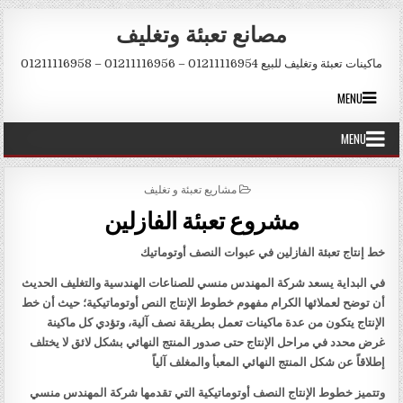
Skip to conten
مصانع تعبئة وتغليف
ماكينات تعبئة وتغليف للبيع 01211116954 – 01211116956 – 01211116958
MENU
MENU
POSTED IN
مشاريع تعبئة و تغليف
مشروع تعبئة الفازلين
خط إنتاج تعبئة الفازلين في عبوات النصف أوتوماتيك
في البداية يسعد شركة المهندس منسي للصناعات الهندسية والتغليف الحديث
أن توضح لعملائها الكرام مفهوم خطوط الإنتاج النص أوتوماتيكية؛ حيث أن خط
الإنتاج يتكون من عدة ماكينات تعمل بطريقة نصف آلية، وتؤدي كل ماكينة
غرض محدد في مراحل الإنتاج حتى صدور المنتج النهائي بشكل لائق لا يختلف
إطلاقاً عن شكل المنتج النهائي المعبأ والمغلف آلياً
وتتميز خطوط الإنتاج النصف أوتوماتيكية التي تقدمها شركة المهندس منسي