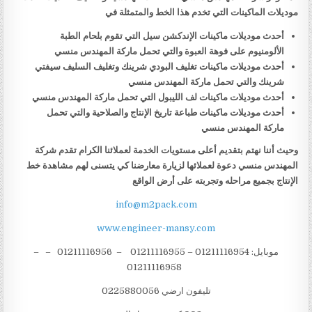
موديلات الماكينات التي تخدم هذا الخط والمتمثلة في
أحدث موديلات ماكينات الإندكشن سيل التي تقوم بلحام الطبة
الألومنيوم على فوهة العبوة والتي تحمل ماركة المهندس منسي
أحدث موديلات ماكينات تغليف البودي شرينك وتغليف السليف سيفتي
شرينك والتي تحمل ماركة المهندس منسي
أحدث موديلات ماكينات لف الليبول التي تحمل ماركة المهندس منسي
أحدث موديلات ماكينات طباعة تاريخ الإنتاج والصلاحية والتي تحمل
ماركة المهندس منسي
وحيث أننا نهتم بتقديم أعلى مستويات الخدمة لعملائنا الكرام تقدم شركة
المهندس منسي دعوة لعملائها لزيارة معارضنا كي يتسنى لهم مشاهدة خط
الإنتاج بجميع مراحله وتجربته على أرض الواقع
info@m2pack.com
www.engineer-mansy.com
موبايل: 01211116954 – 01211116955 – 01211116956 – –
01211116958
تليفون ارضي 0225880056