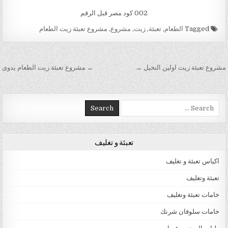
002 كود مصر قبل الرقم
Tagged
الطعام
,
تعبئة
,
زيت
,
مشروع
,
مشروع تعبئة زيت الطعام
تصفّح المقالات
مشروع تعبئة زيت اولين النخيل →
← مشروع تعبئة زيت الطعام يدوى
Search for:
تعبئة و تغليف
اكياس تعبئة و تغليف
تعبئة وتغليف
خامات تعبئة وتغليف
خامات سلوفان شرنك