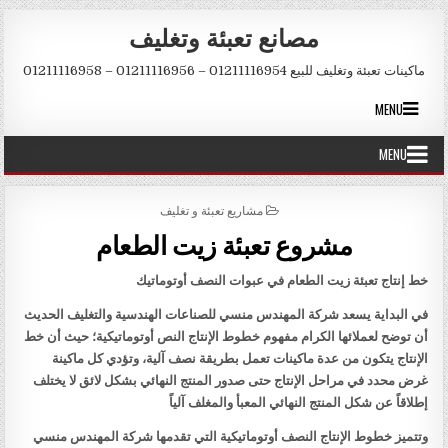
Skip to conten
مصانع تعبئة وتغليف
ماكينات تعبئة وتغليف للبيع 01211116954 – 01211116956 – 01211116958
MENU
MENU
POSTED IN
مشاريع تعبئة و تغليف
مشروع تعبئة زيت الطعام
خط إنتاج تعبئة زيت الطعام في عبوات النصف أوتوماتيك
في البداية يسعد شركة المهندس منسي للصناعات الهندسية والتغليف الحديث
أن توضح لعملائها الكرام مفهوم خطوط الإنتاج النص أوتوماتيكية؛ حيث أن خط
الإنتاج يتكون من عدة ماكينات تعمل بطريقة نصف آلية، وتؤدي كل ماكينة
غرض محدد في مراحل الإنتاج حتى صدور المنتج النهائي بشكل لائق لا يختلف
إطلاقاً عن شكل المنتج النهائي المعبأ والمغلف آلياً
وتتميز خطوط الإنتاج النصف أوتوماتيكية التي تقدمها شركة المهندس منسي