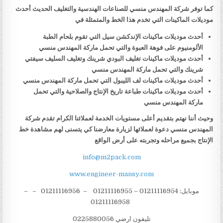
كما توفر شركة المهندس منسي للصناعات الهندسية والتغليف الحديث أحدث
موديلات الماكينات التي تخدم هذا الخط والمتمثلة في
أحدث موديلات ماكينات الإندكشن سيل التي تقوم بلحام الطبة
الألومنيوم على فوهة العبوة والتي تحمل ماركة المهندس منسي
أحدث موديلات ماكينات تغليف البودي شرينك وتغليف السليف سيفتي
شرينك والتي تحمل ماركة المهندس منسي
أحدث موديلات ماكينات لف الليبول التي تحمل ماركة المهندس منسي
أحدث موديلات ماكينات طباعة تاريخ الإنتاج والصلاحية والتي تحمل
ماركة المهندس منسي
وحيث أننا نهتم بتقديم أعلى مستويات الخدمة لعملائنا الكرام تقدم شركة
المهندس منسي دعوة لعملائها لزيارة معارضنا كي يتسنى لهم مشاهدة خط
الإنتاج بجميع مراحله وتجربته على أرض الواقع
info@m2pack.com
www.engineer-mansy.com
موبايل: 01211116954 – 01211116955 – 01211116956 – –
01211116958
تليفون ارضي 0225880056