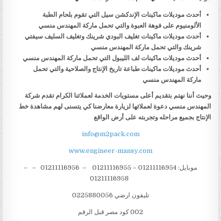
أحدث موديلات ماكينات الإندكشن سيل التي تقوم بلحام الطبة
الألومنيوم على فوهة العبوة والتي تحمل ماركة المهندس منسي
أحدث موديلات ماكينات تغليف البودي شرينك وتغليف السليف سيفتي
شرينك والتي تحمل ماركة المهندس منسي
أحدث موديلات ماكينات لف الليبول التي تحمل ماركة المهندس منسي
أحدث موديلات ماكينات طباعة تاريخ الإنتاج والصلاحية والتي تحمل
ماركة المهندس منسي
وحيث أننا نهتم بتقديم أعلى مستويات الخدمة لعملائنا الكرام تقدم شركة
المهندس منسي دعوة لعملائها لزيارة معارضنا كي يتسنى لهم مشاهدة خط
الإنتاج بجميع مراحله وتجربته على أرض الواقع
info@m2pack.com
www.engineer-mansy.com
موبايل: 01211116954 – 01211116955 – 01211116956 – –
01211116958
تليفون ارضي 0225880056
002 كود مصر قبل الرقم