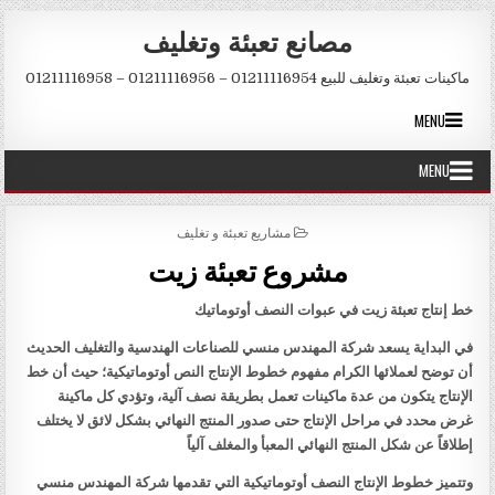
Skip to conten
مصانع تعبئة وتغليف
ماكينات تعبئة وتغليف للبيع 01211116954 – 01211116956 – 01211116958
MENU
MENU
POSTED IN
مشاريع تعبئة و تغليف
مشروع تعبئة زيت
خط إنتاج تعبئة زيت في عبوات النصف أوتوماتيك
في البداية يسعد شركة المهندس منسي للصناعات الهندسية والتغليف الحديث
أن توضح لعملائها الكرام مفهوم خطوط الإنتاج النص أوتوماتيكية؛ حيث أن خط
الإنتاج يتكون من عدة ماكينات تعمل بطريقة نصف آلية، وتؤدي كل ماكينة
غرض محدد في مراحل الإنتاج حتى صدور المنتج النهائي بشكل لائق لا يختلف
إطلاقاً عن شكل المنتج النهائي المعبأ والمغلف آلياً
وتتميز خطوط الإنتاج النصف أوتوماتيكية التي تقدمها شركة المهندس منسي