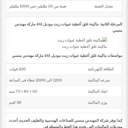
معدل التعبئة
تعبئة من 50 ملليلتر حتي 1000 ملليلتر
المرحلة الثانية: ماكينة غلق أغطية عبوات زيت موديل 461 ماركة مهندس
منسي
ماكينة غلق أغطية عبوات زيت
مواصفات ماكينة غلق أغطية عبوات زيت موديل 461 ماركة مهندس منسي
الطاقة الكهربائية
220 فولت
سرعه الماكينة
1200 الى 2000 غطاء فى الساعة
ابعاد الماكينة
50 × 65 × 75 سم
وزن الماكينة
38 كجم
كما توفر شركة المهندس منسي للصناعات الهندسية والتغليف الحديث أحدث
موديلات الماكينات التي تخدم هذا الخط والمتمثلة في