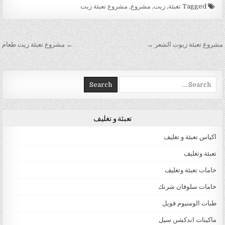
Tagged
تعبئة
,
زيت
,
مشروع
,
مشروع تعبئة زيت
تصفّح المقالات
مشروع تعبئة زيوت الشعر →
← مشروع تعبئة زيت طعام
Search for:
تعبئة و تغليف
اكياس تعبئة و تغليف
تعبئة وتغليف
خامات تعبئة وتغليف
خامات سلوفان شرنك
طبات الومنيوم فويل
ماكينات اندكشن سيل