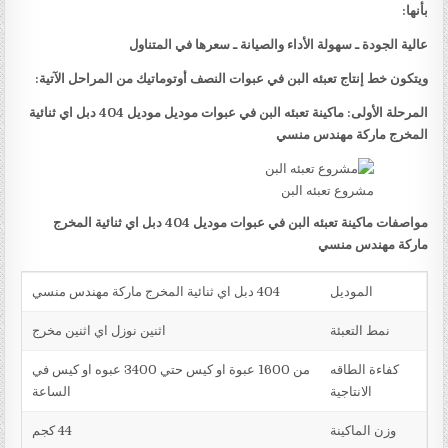
بأنها:
عالية الجودة ـ سهولة الأداء والصيانة ـ سعرها في المتناول
ويتكون خط إنتاج تعبئه البن في عبوات النصف أوتوماتيك من المراحل الآتية:
المرحلة الأولى: ماكينة تعبئه البن في عبوات موديل موديل 404 دبل اي ثنائية
المخرج ماركة مهندس منسي
مشروع تعبئه البن
مواصفات ماكينة تعبئه البن في عبوات موديل 404 دبل اي ثنائية المخرج
ماركة مهندس منسي
الموديل
404 دبل اي ثنائية المخرج ماركة مهندس منسي
نمط التعبئة
اثنين نوزل اي اثنين مخرج
كفاءة الطاقه
من 1600 عبوة او كيس حتي 3400 عبوه او كيس في
الانتاجية
الساعة
وزن الماكينة
44 كجم