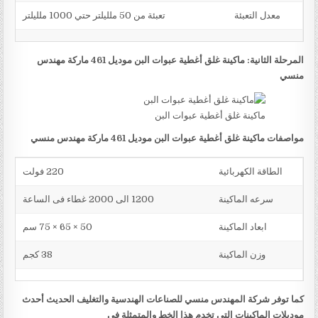
معدل التعبئة
تعبئة من 50 ملليلتر حتي 1000 ملليلتر
المرحلة الثانية: ماكينة غلق أغطية عبوات البن موديل 461 ماركة مهندس
منسي
ماكينة غلق أغطية عبوات البن
مواصفات ماكينة غلق أغطية عبوات البن موديل 461 ماركة مهندس منسي
الطاقة الكهربائية
220 فولت
سرعه الماكينة
1200 الى 2000 غطاء فى الساعة
ابعاد الماكينة
50 × 65 × 75 سم
وزن الماكينة
38 كجم
كما توفر شركة المهندس منسي للصناعات الهندسية والتغليف الحديث أحدث
موديلات الماكينات التي تخدم هذا الخط والمتمثلة في