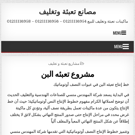
Skip to conten
مصانع تعبئة وتغليف
ماكينات تعبئة وتغليف للبيع 01211116954 – 01211116956 – 01211116958
MENU
MENU
POSTED IN
مشاريع تعبئة و تغليف
مشروع تعبئه البن
خط إنتاج تعبئه البن في عبوات النصف أوتوماتيك
في البداية يسعد شركة المهندس منسي للصناعات الهندسية والتغليف الحديث
أن توضح لعملائها الكرام مفهوم خطوط الإنتاج النص أوتوماتيكية؛ حيث أن خط
الإنتاج يتكون من عدة ماكينات تعمل بطريقة نصف آلية، وتؤدي كل ماكينة
غرض محدد في مراحل الإنتاج حتى صدور المنتج النهائي بشكل لائق لا يختلف
إطلاقاً عن شكل المنتج النهائي المعبأ والمغلف آلياً
وتتميز خطوط الإنتاج النصف أوتوماتيكية التي تقدمها شركة المهندس منسي