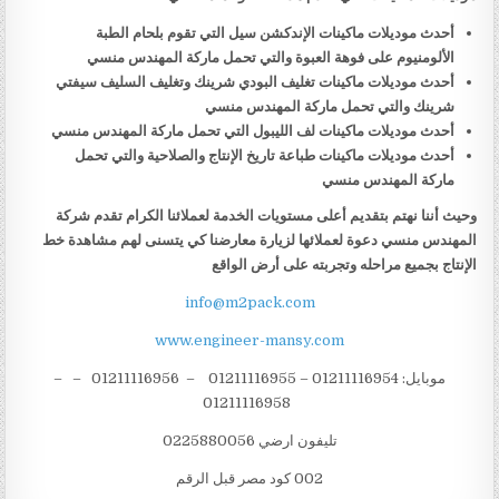
أحدث موديلات ماكينات الإندكشن سيل التي تقوم بلحام الطبة
الألومنيوم على فوهة العبوة والتي تحمل ماركة المهندس منسي
أحدث موديلات ماكينات تغليف البودي شرينك وتغليف السليف سيفتي
شرينك والتي تحمل ماركة المهندس منسي
أحدث موديلات ماكينات لف الليبول التي تحمل ماركة المهندس منسي
أحدث موديلات ماكينات طباعة تاريخ الإنتاج والصلاحية والتي تحمل
ماركة المهندس منسي
وحيث أننا نهتم بتقديم أعلى مستويات الخدمة لعملائنا الكرام تقدم شركة
المهندس منسي دعوة لعملائها لزيارة معارضنا كي يتسنى لهم مشاهدة خط
الإنتاج بجميع مراحله وتجربته على أرض الواقع
info@m2pack.com
www.engineer-mansy.com
موبايل: 01211116954 – 01211116955 – 01211116956 – –
01211116958
تليفون ارضي 0225880056
002 كود مصر قبل الرقم