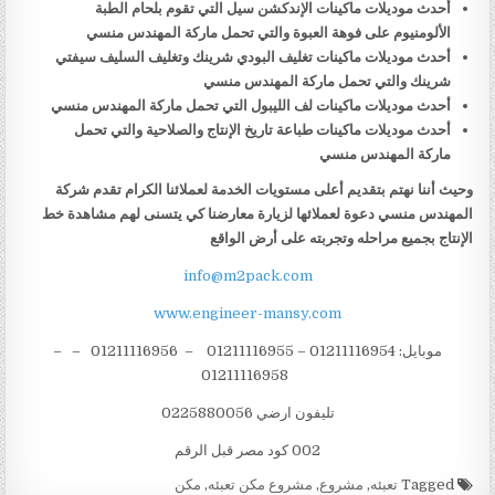
أحدث موديلات ماكينات الإندكشن سيل التي تقوم بلحام الطبة
الألومنيوم على فوهة العبوة والتي تحمل ماركة المهندس منسي
أحدث موديلات ماكينات تغليف البودي شرينك وتغليف السليف سيفتي
شرينك والتي تحمل ماركة المهندس منسي
أحدث موديلات ماكينات لف الليبول التي تحمل ماركة المهندس منسي
أحدث موديلات ماكينات طباعة تاريخ الإنتاج والصلاحية والتي تحمل
ماركة المهندس منسي
وحيث أننا نهتم بتقديم أعلى مستويات الخدمة لعملائنا الكرام تقدم شركة
المهندس منسي دعوة لعملائها لزيارة معارضنا كي يتسنى لهم مشاهدة خط
الإنتاج بجميع مراحله وتجربته على أرض الواقع
info@m2pack.com
www.engineer-mansy.com
موبايل: 01211116954 – 01211116955 – 01211116956 – –
01211116958
تليفون ارضي 0225880056
002 كود مصر قبل الرقم
Tagged
تعبئه
,
مشروع
,
مشروع مكن تعبئه
,
مكن