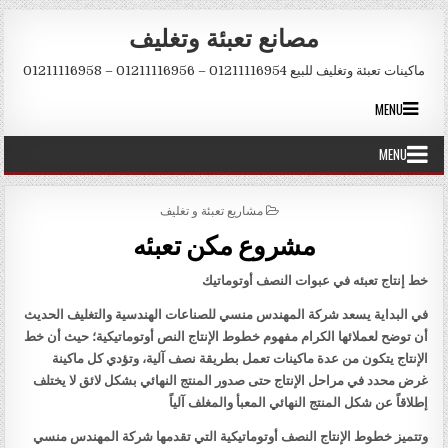
Skip to conten
مصانع تعبئة وتغليف
ماكينات تعبئة وتغليف للبيع 01211116954 – 01211116956 – 01211116958
MENU
MENU
POSTED IN
مشاريع تعبئة و تغليف
مشروع مكن تعبئه
خط إنتاج تعبئه في عبوات النصف أوتوماتيك
في البداية يسعد شركة المهندس منسي للصناعات الهندسية والتغليف الحديث
أن توضح لعملائها الكرام مفهوم خطوط الإنتاج النص أوتوماتيكية؛ حيث أن خط
الإنتاج يتكون من عدة ماكينات تعمل بطريقة نصف آلية، وتؤدي كل ماكينة
غرض محدد في مراحل الإنتاج حتى صدور المنتج النهائي بشكل لائق لا يختلف
إطلاقاً عن شكل المنتج النهائي المعبأ والمغلف آلياً
وتتميز خطوط الإنتاج النصف أوتوماتيكية التي تقدمها شركة المهندس منسي