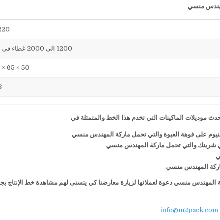
220 فول
1200 الى 2000 غطاء فى الساعة
50 × 65 × 75 سم
38
ث موديلات الماكينات التي تخدم هذا الخط والمتمثلة في
منيوم على فوهة العبوة والتي تحمل ماركة المهندس منسي
ي شرينك والتي تحمل ماركة المهندس منسي
ي
 ماركة المهندس منسي
كة المهندس منسي دعوة لعملائها لزيارة معارضنا كي يتسنى لهم مشاهدة خط الإنتاج بج
info@m2pack.com