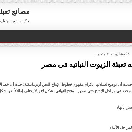
مصانع تعبئ
ماكينات تعبئة وتغليف للبيع 01211116954 – 11116956
POSTED
مشاريع تعبئة و تغليف
IN
تعبئة الزيوت النباتيه فى مصر
يث أن توضح لعملائها الكرام مفهوم خطوط الإنتاج النص أوتوماتيكية؛ حيث أن خط الإ
دد في مراحل الإنتاج حتى صدور المنتج النهائي بشكل لائق لا يختلف إطلاقاً عن شكل
ي بأنها:
مراحل الآتية: