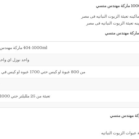
ماركة مهندس منسي
ه تعبئة الزيوت النباتيه فى مصر
اركة مهندس منسي
404-1000ml ماركة مهندس منسي
واحد نوزل اي واح
من 800 عبوة او كيس حتي 1700 عبوه او كيس في الساعة
23كجم
تعبئة من 25 ملليلتر حتي 1000 ملليلتر
 عبوات الزيوت النباتيه