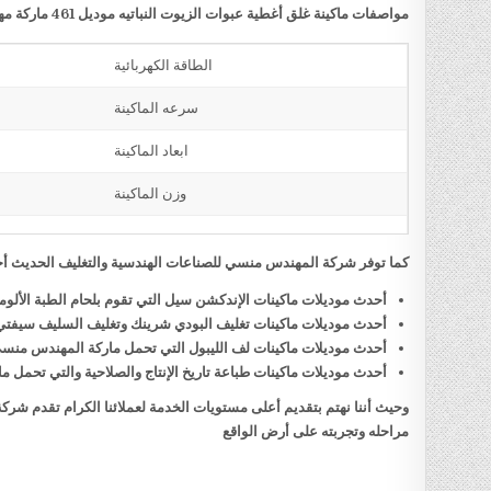
مواصفات ماكينة غلق أغطية عبوات الزيوت النباتيه موديل 461 ماركة مهندس منسي
الطاقة الكهربائية
سرعه الماكينة
ابعاد الماكينة
وزن الماكينة
كما توفر شركة المهندس منسي للصناعات الهندسية والتغليف الحديث أحد
أحدث موديلات ماكينات الإندكشن سيل التي تقوم بلحام الطبة الألو
أحدث موديلات ماكينات تغليف البودي شرينك وتغليف السليف سيفت
أحدث موديلات ماكينات لف الليبول التي تحمل ماركة المهندس منس
أحدث موديلات ماكينات طباعة تاريخ الإنتاج والصلاحية والتي تحمل
وحيث أننا نهتم بتقديم أعلى مستويات الخدمة لعملائنا الكرام تقدم شر
مراحله وتجربته على أرض الواقع