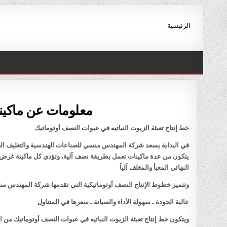
Ski
t
الرئيسية
conten
معلومات عن ماكينه 
خط إنتاج تعبئة الزيوت النباتيه في عبوات النصف أوتوماتيك
في البداية يسعد شركة المهندس منسي للصناعات الهندسية والتغليف الحد
يتكون من عدة ماكينات تعمل بطريقة نصف آلية، وتؤدي كل ماكينة غرض مح
النهائي المعبأ والمغلف آلياً
وتتميز خطوط الإنتاج النصف أوتوماتيكية التي تقدمها شركة المهندس منس
عالية الجودة ـ سهولة الأداء والصيانة ـ سعرها في المتناول
ويتكون خط إنتاج تعبئة الزيوت النباتيه في عبوات النصف أوتوماتيك من ال