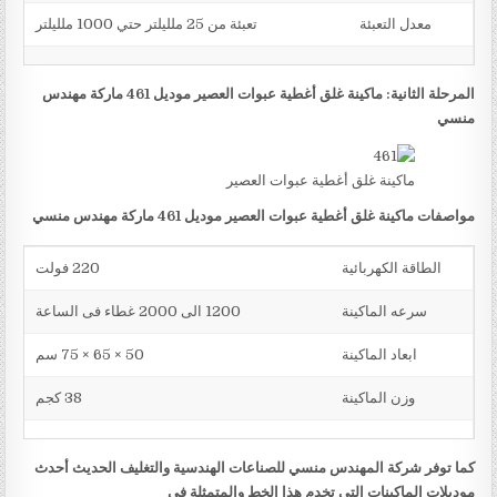
معدل التعبئة
تعبئة من 25 ملليلتر حتي 1000 ملليلتر
المرحلة الثانية: ماكينة غلق أغطية عبوات العصير موديل 461 ماركة مهندس
منسي
ماكينة غلق أغطية عبوات العصير
مواصفات ماكينة غلق أغطية عبوات العصير موديل 461 ماركة مهندس منسي
الطاقة الكهربائية
220 فولت
سرعه الماكينة
1200 الى 2000 غطاء فى الساعة
ابعاد الماكينة
50 × 65 × 75 سم
وزن الماكينة
38 كجم
كما توفر شركة المهندس منسي للصناعات الهندسية والتغليف الحديث أحدث
موديلات الماكينات التي تخدم هذا الخط والمتمثلة في