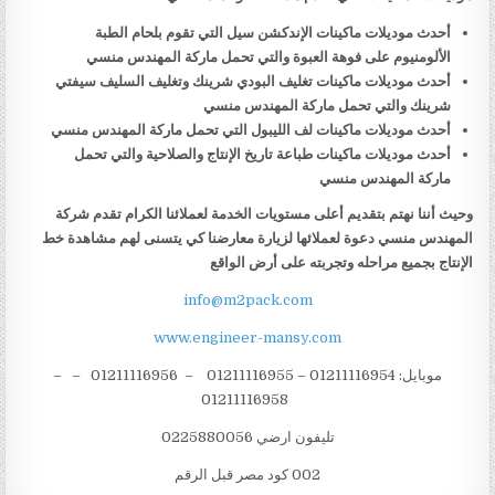
أحدث موديلات ماكينات الإندكشن سيل التي تقوم بلحام الطبة
الألومنيوم على فوهة العبوة والتي تحمل ماركة المهندس منسي
أحدث موديلات ماكينات تغليف البودي شرينك وتغليف السليف سيفتي
شرينك والتي تحمل ماركة المهندس منسي
أحدث موديلات ماكينات لف الليبول التي تحمل ماركة المهندس منسي
أحدث موديلات ماكينات طباعة تاريخ الإنتاج والصلاحية والتي تحمل
ماركة المهندس منسي
وحيث أننا نهتم بتقديم أعلى مستويات الخدمة لعملائنا الكرام تقدم شركة
المهندس منسي دعوة لعملائها لزيارة معارضنا كي يتسنى لهم مشاهدة خط
الإنتاج بجميع مراحله وتجربته على أرض الواقع
info@m2pack.com
www.engineer-mansy.com
موبايل: 01211116954 – 01211116955 – 01211116956 – –
01211116958
تليفون ارضي 0225880056
002 كود مصر قبل الرقم