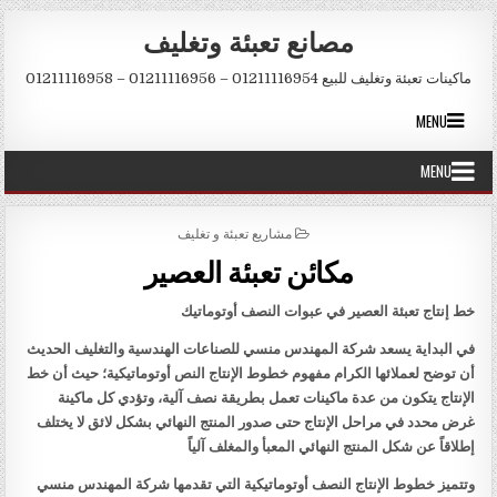
Skip to conten
مصانع تعبئة وتغليف
ماكينات تعبئة وتغليف للبيع 01211116954 – 01211116956 – 01211116958
MENU
MENU
POSTED IN
مشاريع تعبئة و تغليف
مكائن تعبئة العصير
خط إنتاج تعبئة العصير في عبوات النصف أوتوماتيك
في البداية يسعد شركة المهندس منسي للصناعات الهندسية والتغليف الحديث
أن توضح لعملائها الكرام مفهوم خطوط الإنتاج النص أوتوماتيكية؛ حيث أن خط
الإنتاج يتكون من عدة ماكينات تعمل بطريقة نصف آلية، وتؤدي كل ماكينة
غرض محدد في مراحل الإنتاج حتى صدور المنتج النهائي بشكل لائق لا يختلف
إطلاقاً عن شكل المنتج النهائي المعبأ والمغلف آلياً
وتتميز خطوط الإنتاج النصف أوتوماتيكية التي تقدمها شركة المهندس منسي