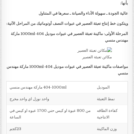
بأنها:
عالية الجودة ـ سهولة الأداء والصيانة ـ سعرها في المتناول
ويتكون خط إنتاج تعبئة العصير في عبوات النصف أوتوماتيك من المراحل الآتية:
المرحلة الأولى: ماكينة تعبئة العصير في عبوات موديل
404-1000ml
ماركة
مهندس منسي
مكائن تعبئة العصير
مواصفات ماكينة تعبئة العصير في عبوات موديل
404-1000ml
ماركة مهندس
منسي
الموديل
404-1000ml ماركة مهندس منسي
نمط التعبئة
واحد نوزل اي واحد مخرج
كفاءة الطاقه
من 800 عبوة او كيس حتي 1700 عبوه او كيس في
الانتاجية
الساعة
وزن الماكينة
23كجم