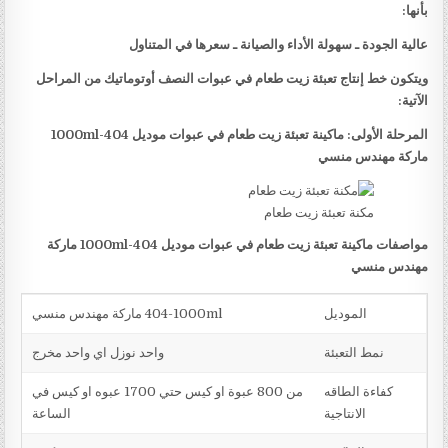
بأنها:
عالية الجودة ـ سهولة الأداء والصيانة ـ سعرها في المتناول
ويتكون خط إنتاج تعبئة زيت طعام في عبوات النصف أوتوماتيك من المراحل
الآتية:
المرحلة الأولى: ماكينة تعبئة زيت طعام في عبوات موديل
404-1000ml
ماركة مهندس منسي
مكنة تعبئة زيت طعام
مواصفات ماكينة تعبئة زيت طعام في عبوات موديل
404-1000ml
ماركة
مهندس منسي
الموديل
404-1000ml ماركة مهندس منسي
نمط التعبئة
واحد نوزل اي واحد مخرج
كفاءة الطاقه
من 800 عبوة او كيس حتي 1700 عبوه او كيس في
الانتاجية
الساعة