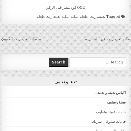
002 كود مصر قبل الرقم
Tagged
تعبئة
,
زيت
,
طعام
,
مكنة
,
مكنة تعبئة زيت طعام
تصفّح المقالات
مكنة تعبية زيت عين الجمل →
← مكنة تعبية زيت الكمون
Search for:
تعبئة و تغليف
اكياس تعبئة و تغليف
تعبئة وتغليف
خامات تعبئة وتغليف
خامات سلوفان شرنك