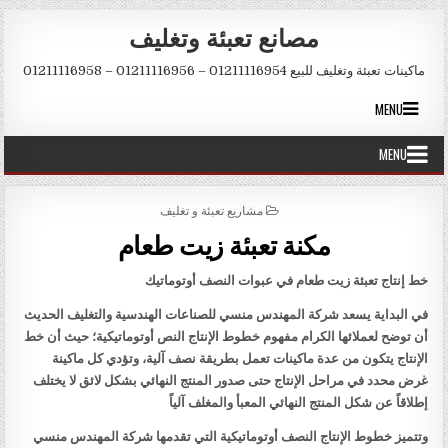
Skip to conten
مصانع تعبئة وتغليف
ماكينات تعبئة وتغليف للبيع 01211116954 – 01211116956 – 01211116958
MENU
MENU
POSTED IN
مشاريع تعبئة و تغليف
مكنة تعبئة زيت طعام
خط إنتاج تعبئة زيت طعام في عبوات النصف أوتوماتيك
في البداية يسعد شركة المهندس منسي للصناعات الهندسية والتغليف الحديث
أن توضح لعملائها الكرام مفهوم خطوط الإنتاج النص أوتوماتيكية؛ حيث أن خط
الإنتاج يتكون من عدة ماكينات تعمل بطريقة نصف آلية، وتؤدي كل ماكينة
غرض محدد في مراحل الإنتاج حتى صدور المنتج النهائي بشكل لائق لا يختلف
إطلاقاً عن شكل المنتج النهائي المعبأ والمغلف آلياً
وتتميز خطوط الإنتاج النصف أوتوماتيكية التي تقدمها شركة المهندس منسي