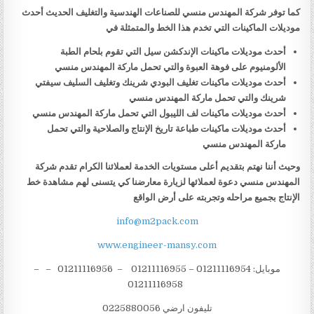
كما توفر شركة المهندس منسي للصناعات الهندسية والتغليف الحديث أحدث
موديلات الماكينات التي تخدم هذا الخط والمتمثلة في
أحدث موديلات ماكينات الإندكشن سيل التي تقوم بلحام الطبة
الألومنيوم على فوهة العبوة والتي تحمل ماركة المهندس منسي
أحدث موديلات ماكينات تغليف البودي شرينك وتغليف السليف سيفتي
شرينك والتي تحمل ماركة المهندس منسي
أحدث موديلات ماكينات لف الليبول التي تحمل ماركة المهندس منسي
أحدث موديلات ماكينات طباعة تاريخ الإنتاج والصلاحية والتي تحمل
ماركة المهندس منسي
وحيث أننا نهتم بتقديم أعلى مستويات الخدمة لعملائنا الكرام تقدم شركة
المهندس منسي دعوة لعملائها لزيارة معارضنا كي يتسنى لهم مشاهدة خط
الإنتاج بجميع مراحله وتجربته على أرض الواقع
info@m2pack.com
www.engineer-mansy.com
موبايل: 01211116954 – 01211116955 – 01211116956 – –
01211116958
تليفون ارضي 0225880056