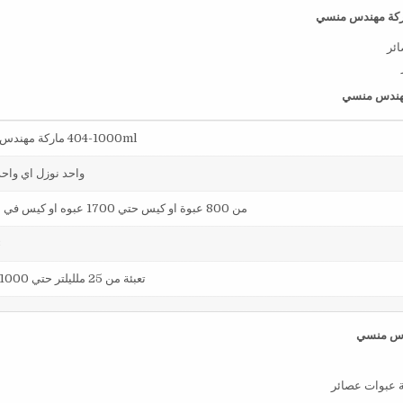
كة مهندس منسي
هندس منسي
404-1000ml ماركة مهندس منسي
واحد نوزل اي واح
من 800 عبوة او كيس حتي 1700 عبوه او كيس في الساعة
23كجم
تعبئة من 25 ملليلتر حتي 1000 ملليلتر
ة عبوات عصائر