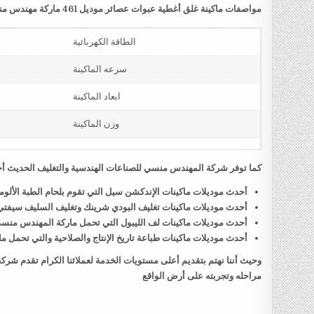
مواصفات ماكينة غلق أغطية عبوات عصائر موديل 461 ماركة مهندس منسي
الطاقة الكهربائية
سرعه الماكينة
ابعاد الماكينة
وزن الماكينة
كما توفر شركة المهندس منسي للصناعات الهندسية والتغليف الحديث أحد
أحدث موديلات ماكينات الإندكشن سيل التي تقوم بلحام الطبة الألو
أحدث موديلات ماكينات تغليف البودي شرينك وتغليف السليف سيفت
أحدث موديلات ماكينات لف الليبول التي تحمل ماركة المهندس منس
أحدث موديلات ماكينات طباعة تاريخ الإنتاج والصلاحية والتي تحمل
وحيث أننا نهتم بتقديم أعلى مستويات الخدمة لعملائنا الكرام تقدم شر
مراحله وتجربته على أرض الواقع