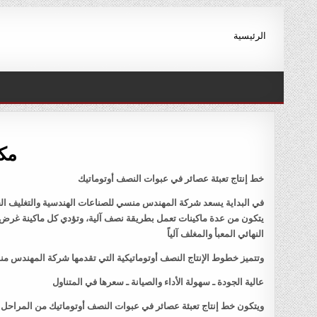
Ski
t
الرئيسية
conten
مكن
خط إنتاج تعبئة عصائر في عبوات النصف أوتوماتيك
في البداية يسعد شركة المهندس منسي للصناعات الهندسية والتغليف الحد
يتكون من عدة ماكينات تعمل بطريقة نصف آلية، وتؤدي كل ماكينة غرض مح
النهائي المعبأ والمغلف آلياً
وتتميز خطوط الإنتاج النصف أوتوماتيكية التي تقدمها شركة المهندس منس
عالية الجودة ـ سهولة الأداء والصيانة ـ سعرها في المتناول
ويتكون خط إنتاج تعبئة عصائر في عبوات النصف أوتوماتيك من المراحل ال