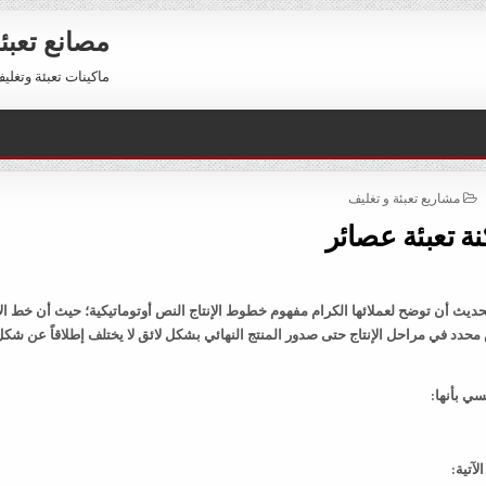
مصانع تعبئ
ماكينات تعبئة وتغليف للبيع 01211116954 – 11116956
POSTED
مشاريع تعبئة و تغليف
IN
ة تعبئة عصائر
يث أن توضح لعملائها الكرام مفهوم خطوط الإنتاج النص أوتوماتيكية؛ حيث أن خط الإ
دد في مراحل الإنتاج حتى صدور المنتج النهائي بشكل لائق لا يختلف إطلاقاً عن شكل
ي بأنها:
آتية: