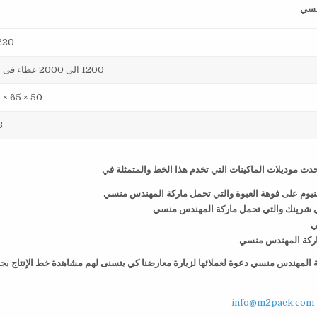
220 فول
1200 الى 2000 غطاء فى الساعة
50 × 65 × 75 سم
38
ث موديلات الماكينات التي تخدم هذا الخط والمتمثلة في
منيوم على فوهة العبوة والتي تحمل ماركة المهندس منسي
ي شرينك والتي تحمل ماركة المهندس منسي
ي
 ماركة المهندس منسي
كة المهندس منسي دعوة لعملائها لزيارة معارضنا كي يتسنى لهم مشاهدة خط الإنتاج بج
info@m2pack.com