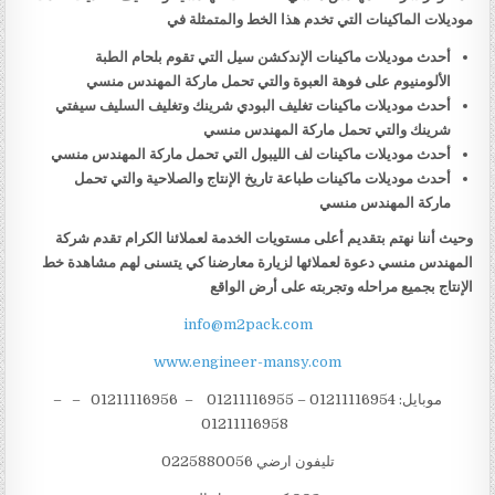
موديلات الماكينات التي تخدم هذا الخط والمتمثلة في
أحدث موديلات ماكينات الإندكشن سيل التي تقوم بلحام الطبة
الألومنيوم على فوهة العبوة والتي تحمل ماركة المهندس منسي
أحدث موديلات ماكينات تغليف البودي شرينك وتغليف السليف سيفتي
شرينك والتي تحمل ماركة المهندس منسي
أحدث موديلات ماكينات لف الليبول التي تحمل ماركة المهندس منسي
أحدث موديلات ماكينات طباعة تاريخ الإنتاج والصلاحية والتي تحمل
ماركة المهندس منسي
وحيث أننا نهتم بتقديم أعلى مستويات الخدمة لعملائنا الكرام تقدم شركة
المهندس منسي دعوة لعملائها لزيارة معارضنا كي يتسنى لهم مشاهدة خط
الإنتاج بجميع مراحله وتجربته على أرض الواقع
info@m2pack.com
www.engineer-mansy.com
موبايل: 01211116954 – 01211116955 – 01211116956 – –
01211116958
تليفون ارضي 0225880056