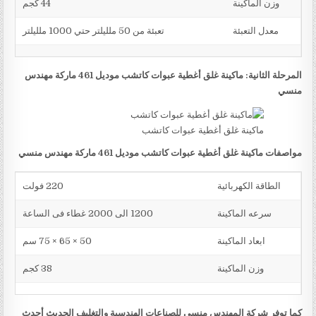
وزن الماكينة
44 كجم
معدل التعبئة
تعبئة من 50 ملليلتر حتي 1000 ملليلتر
المرحلة الثانية: ماكينة غلق أغطية عبوات كاتشب موديل 461 ماركة مهندس
منسي
ماكينة غلق أغطية عبوات كاتشب
مواصفات ماكينة غلق أغطية عبوات كاتشب موديل 461 ماركة مهندس منسي
الطاقة الكهربائية
220 فولت
سرعه الماكينة
1200 الى 2000 غطاء فى الساعة
ابعاد الماكينة
50 × 65 × 75 سم
وزن الماكينة
38 كجم
كما توفر شركة المهندس منسي للصناعات الهندسية والتغليف الحديث أحدث