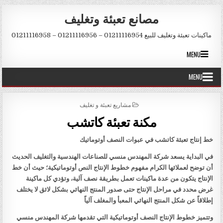
Skip to conten
مصانع تعبئة وتغليف
ماكينات تعبئة وتغليف للبيع 01211116954 – 01211116956 – 01211116958
MENU
MENU
POSTED IN
مشاريع تعبئة و تغليف
مكنة تعبئة كاتشب
خط إنتاج تعبئة كاتشب في عبوات النصف أوتوماتيك
في البداية يسعد شركة المهندس منسي للصناعات الهندسية والتغليف الحديث
أن توضح لعملائها الكرام مفهوم خطوط الإنتاج النص أوتوماتيكية؛ حيث أن خط
الإنتاج يتكون من عدة ماكينات تعمل بطريقة نصف آلية، وتؤدي كل ماكينة
غرض محدد في مراحل الإنتاج حتى صدور المنتج النهائي بشكل لائق لا يختلف
إطلاقاً عن شكل المنتج النهائي المعبأ والمغلف آلياً
وتتميز خطوط الإنتاج النصف أوتوماتيكية التي تقدمها شركة المهندس منسي