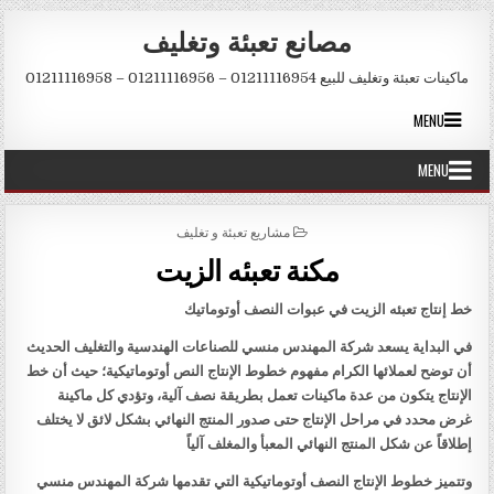
Skip to conten
مصانع تعبئة وتغليف
ماكينات تعبئة وتغليف للبيع 01211116954 – 01211116956 – 01211116958
MENU
MENU
POSTED IN
مشاريع تعبئة و تغليف
مكنة تعبئه الزيت
خط إنتاج تعبئه الزيت في عبوات النصف أوتوماتيك
في البداية يسعد شركة المهندس منسي للصناعات الهندسية والتغليف الحديث
أن توضح لعملائها الكرام مفهوم خطوط الإنتاج النص أوتوماتيكية؛ حيث أن خط
الإنتاج يتكون من عدة ماكينات تعمل بطريقة نصف آلية، وتؤدي كل ماكينة
غرض محدد في مراحل الإنتاج حتى صدور المنتج النهائي بشكل لائق لا يختلف
إطلاقاً عن شكل المنتج النهائي المعبأ والمغلف آلياً
وتتميز خطوط الإنتاج النصف أوتوماتيكية التي تقدمها شركة المهندس منسي