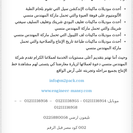
أحدث موديلات ماكينات الإندكشن سيل التي تقوم بلحام الطبة
الألومنيوم على فوهة العبوة والتي تحمل ماركة المهندس منسي
أحدث موديلات ماكينات تغليف البودي شرينك وتغليف السليف سيفتي
شرينك والتي تحمل ماركة المهندس منسي
أحدث موديلات ماكينات لف الليبول التي تحمل ماركة المهندس منسي
أحدث موديلات ماكينات طباعة تاريخ الإنتاج والصلاحية والتي تحمل
ماركة المهندس منسي
وحيث أننا نهتم بتقديم أعلى مستويات الخدمة لعملائنا الكرام تقدم شركة
المهندس منسي دعوة لعملائها لزيارة معارضنا كي يتسنى لهم مشاهدة خط
الإنتاج بجميع مراحله وتجربته على أرض الواقع
info@m2pack.com
www.engineer-mansy.com
موبايل: 01211116954 – 01211116955 – 01211116956 – –
01211116958
تليفون ارضي 0225880056
002 كود مصر قبل الرقم