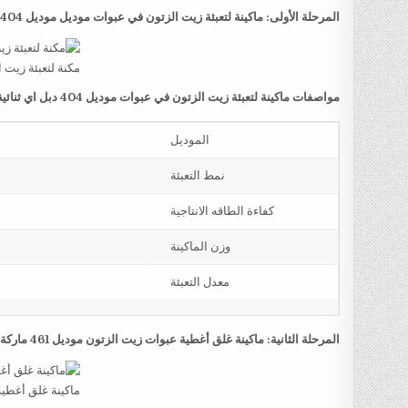
المرحلة الأولى: ماكينة لتعبئة زيت الزتون في عبوات موديل موديل 404 دبل اي ثنائية المخرج ماركة مهندس منسي
مكنة لتعبئة زيت 
مواصفات ماكينة لتعبئة زيت الزتون في عبوات موديل 404 دبل اي ثنائية المخرج ماركة مهندس منسي
الموديل
نمط التعبئة
كفاءة الطاقه الانتاجية
وزن الماكينة
معدل التعبئة
المرحلة الثانية: ماكينة غلق أغطية عبوات زيت الزتون موديل 461 ماركة مهندس منسي
ماكينة غلق أغطي