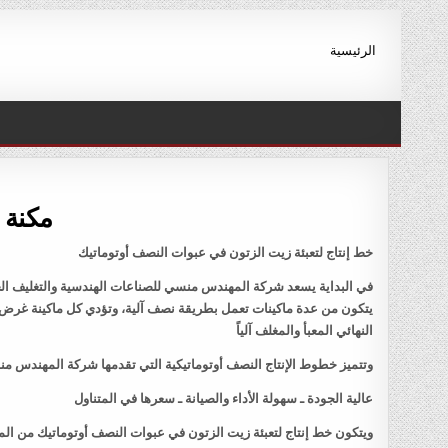
Ski
t
الرئيسية
conten
مكنة ل
خط إنتاج لتعبئة زيت الزتون في عبوات النصف أوتوماتيك
في البداية يسعد شركة المهندس منسي للصناعات الهندسية والتغليف الحد
يتكون من عدة ماكينات تعمل بطريقة نصف آلية، وتؤدي كل ماكينة غرض مح
النهائي المعبأ والمغلف آلياً
وتتميز خطوط الإنتاج النصف أوتوماتيكية التي تقدمها شركة المهندس منس
عالية الجودة ـ سهولة الأداء والصيانة ـ سعرها في المتناول
ويتكون خط إنتاج لتعبئة زيت الزتون في عبوات النصف أوتوماتيك من المر