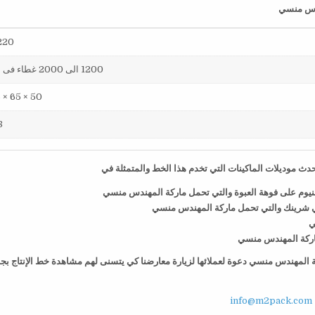
220 فول
1200 الى 2000 غطاء فى الساعة
50 × 65 × 75 سم
38
ث موديلات الماكينات التي تخدم هذا الخط والمتمثلة في
منيوم على فوهة العبوة والتي تحمل ماركة المهندس منسي
ي شرينك والتي تحمل ماركة المهندس منسي
ي
 ماركة المهندس منسي
كة المهندس منسي دعوة لعملائها لزيارة معارضنا كي يتسنى لهم مشاهدة خط الإنتاج بج
info@m2pack.com