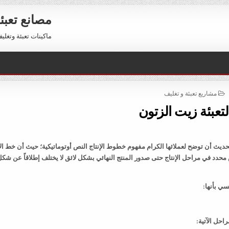
مصانع تعبئ
ماكينات تعبئة وتغليف للبيع 01211116954 – 11116956
POSTED
مشاريع تعبئة و تغليف
IN
تعبئة زيت الزتون
يث أن توضح لعملائها الكرام مفهوم خطوط الإنتاج النص أوتوماتيكية؛ حيث أن خط الإ
دد في مراحل الإنتاج حتى صدور المنتج النهائي بشكل لائق لا يختلف إطلاقاً عن شكل
ي بأنها:
احل الآتية: