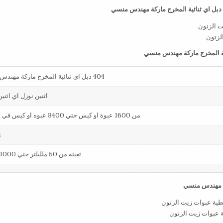
الزتون
404 دبل اي ثنائية المخرج ماركة مهندس منسي
اثنين نوزل اي اثني
من 1600 عبوة او كيس حتي 3400 عبوه او كيس في الساعة
4
تعبئة من 50 ملليلتر حتي 1000 ملليلتر
ة عبوات زيت الزتون