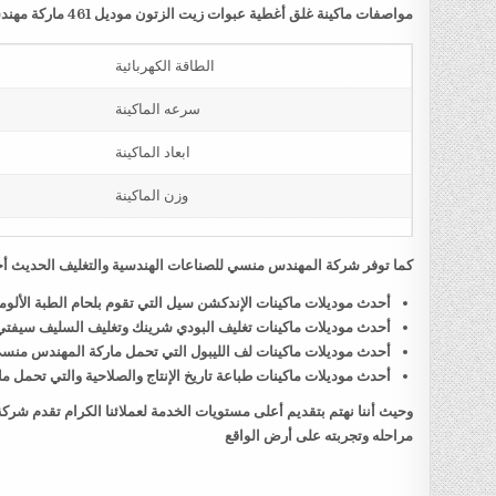
مواصفات ماكينة غلق أغطية عبوات زيت الزتون موديل 461 ماركة مهندس منسي
الطاقة الكهربائية
سرعه الماكينة
ابعاد الماكينة
وزن الماكينة
كما توفر شركة المهندس منسي للصناعات الهندسية والتغليف الحديث أحد
أحدث موديلات ماكينات الإندكشن سيل التي تقوم بلحام الطبة الألو
أحدث موديلات ماكينات تغليف البودي شرينك وتغليف السليف سيفت
أحدث موديلات ماكينات لف الليبول التي تحمل ماركة المهندس منس
أحدث موديلات ماكينات طباعة تاريخ الإنتاج والصلاحية والتي تحمل
وحيث أننا نهتم بتقديم أعلى مستويات الخدمة لعملائنا الكرام تقدم شر
مراحله وتجربته على أرض الواقع