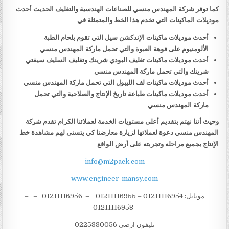
كما توفر شركة المهندس منسي للصناعات الهندسية والتغليف الحديث أحدث
موديلات الماكينات التي تخدم هذا الخط والمتمثلة في
أحدث موديلات ماكينات الإندكشن سيل التي تقوم بلحام الطبة
الألومنيوم على فوهة العبوة والتي تحمل ماركة المهندس منسي
أحدث موديلات ماكينات تغليف البودي شرينك وتغليف السليف سيفتي
شرينك والتي تحمل ماركة المهندس منسي
أحدث موديلات ماكينات لف الليبول التي تحمل ماركة المهندس منسي
أحدث موديلات ماكينات طباعة تاريخ الإنتاج والصلاحية والتي تحمل
ماركة المهندس منسي
وحيث أننا نهتم بتقديم أعلى مستويات الخدمة لعملائنا الكرام تقدم شركة
المهندس منسي دعوة لعملائها لزيارة معارضنا كي يتسنى لهم مشاهدة خط
الإنتاج بجميع مراحله وتجربته على أرض الواقع
info@m2pack.com
www.engineer-mansy.com
موبايل: 01211116954 – 01211116955 – 01211116956 – –
01211116958
تليفون ارضي 0225880056