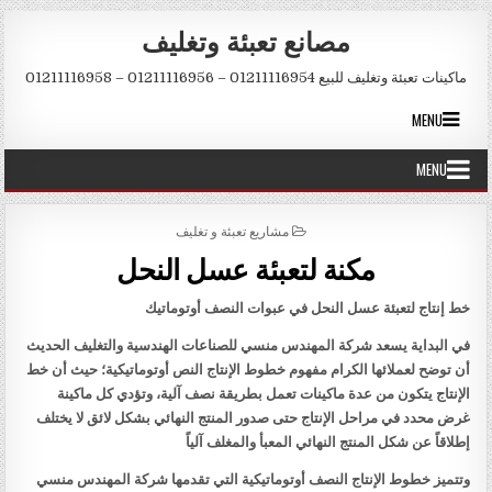
Skip to conten
مصانع تعبئة وتغليف
ماكينات تعبئة وتغليف للبيع 01211116954 – 01211116956 – 01211116958
MENU
MENU
POSTED IN
مشاريع تعبئة و تغليف
مكنة لتعبئة عسل النحل
خط إنتاج لتعبئة عسل النحل في عبوات النصف أوتوماتيك
في البداية يسعد شركة المهندس منسي للصناعات الهندسية والتغليف الحديث
أن توضح لعملائها الكرام مفهوم خطوط الإنتاج النص أوتوماتيكية؛ حيث أن خط
الإنتاج يتكون من عدة ماكينات تعمل بطريقة نصف آلية، وتؤدي كل ماكينة
غرض محدد في مراحل الإنتاج حتى صدور المنتج النهائي بشكل لائق لا يختلف
إطلاقاً عن شكل المنتج النهائي المعبأ والمغلف آلياً
وتتميز خطوط الإنتاج النصف أوتوماتيكية التي تقدمها شركة المهندس منسي