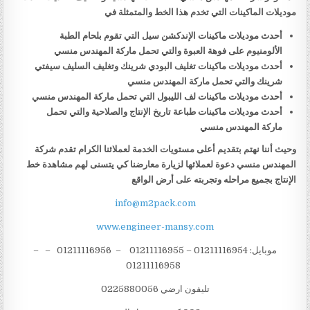
موديلات الماكينات التي تخدم هذا الخط والمتمثلة في
أحدث موديلات ماكينات الإندكشن سيل التي تقوم بلحام الطبة
الألومنيوم على فوهة العبوة والتي تحمل ماركة المهندس منسي
أحدث موديلات ماكينات تغليف البودي شرينك وتغليف السليف سيفتي
شرينك والتي تحمل ماركة المهندس منسي
أحدث موديلات ماكينات لف الليبول التي تحمل ماركة المهندس منسي
أحدث موديلات ماكينات طباعة تاريخ الإنتاج والصلاحية والتي تحمل
ماركة المهندس منسي
وحيث أننا نهتم بتقديم أعلى مستويات الخدمة لعملائنا الكرام تقدم شركة
المهندس منسي دعوة لعملائها لزيارة معارضنا كي يتسنى لهم مشاهدة خط
الإنتاج بجميع مراحله وتجربته على أرض الواقع
info@m2pack.com
www.engineer-mansy.com
موبايل: 01211116954 – 01211116955 – 01211116956 – –
01211116958
تليفون ارضي 0225880056