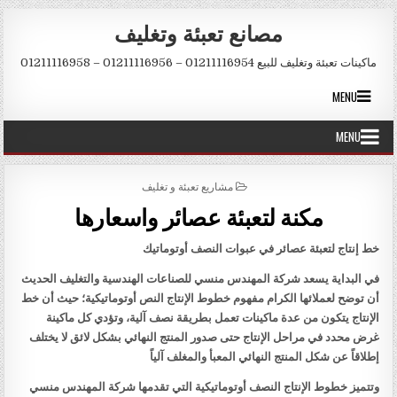
Skip to conten
مصانع تعبئة وتغليف
ماكينات تعبئة وتغليف للبيع 01211116954 – 01211116956 – 01211116958
MENU
MENU
POSTED IN
مشاريع تعبئة و تغليف
مكنة لتعبئة عصائر واسعارها
خط إنتاج لتعبئة عصائر في عبوات النصف أوتوماتيك
في البداية يسعد شركة المهندس منسي للصناعات الهندسية والتغليف الحديث
أن توضح لعملائها الكرام مفهوم خطوط الإنتاج النص أوتوماتيكية؛ حيث أن خط
الإنتاج يتكون من عدة ماكينات تعمل بطريقة نصف آلية، وتؤدي كل ماكينة
غرض محدد في مراحل الإنتاج حتى صدور المنتج النهائي بشكل لائق لا يختلف
إطلاقاً عن شكل المنتج النهائي المعبأ والمغلف آلياً
وتتميز خطوط الإنتاج النصف أوتوماتيكية التي تقدمها شركة المهندس منسي