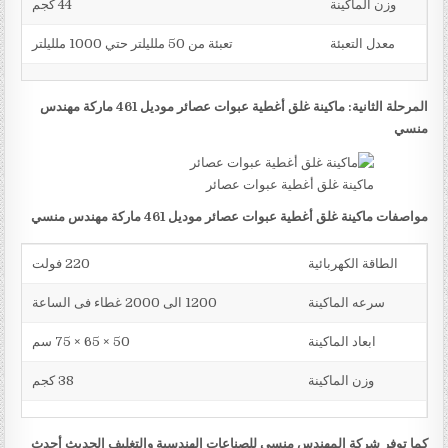
وزن الماكينة
44 كجم
معدل التعبئة
تعبئة من 50 ملليلتر حتي 1000 ملليلتر
المرحلة الثانية: ماكينة غلق أغطية عبوات عصائر موديل 461 ماركة مهندس
منسي
ماكينة غلق أغطية عبوات عصائر
مواصفات ماكينة غلق أغطية عبوات عصائر موديل 461 ماركة مهندس منسي
الطاقة الكهربائية
220 فولت
سرعه الماكينة
1200 الى 2000 غطاء فى الساعة
ابعاد الماكينة
50 × 65 × 75 سم
وزن الماكينة
38 كجم
كما توفر شركة المهندس منسي للصناعات الهندسية والتغليف الحديث أحدث