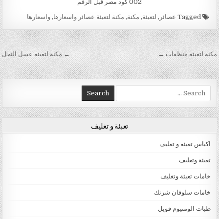
002 كود مصر قبل الرقم
Tagged
عصائر
,
لتعبئة
,
مكنة
,
مكنة لتعبئة عصائر واسعارها
,
واسعارها
تصفّح المقالات
مكنة لتعبئة منظفات →
← مكنة لتعبئة عسل النحل
Search for:
تعبئة و تغليف
اكياس تعبئة و تغليف
تعبئة وتغليف
خامات تعبئة وتغليف
خامات سلوفان شرنك
طبات الومنيوم فويل