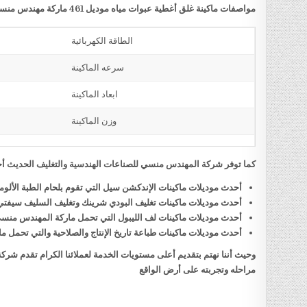
مواصفات ماكينة غلق أغطية عبوات مياه موديل 461 ماركة مهندس منسي
الطاقة الكهربائية
سرعه الماكينة
ابعاد الماكينة
وزن الماكينة
كما توفر شركة المهندس منسي للصناعات الهندسية والتغليف الحديث أحد
أحدث موديلات ماكينات الإندكشن سيل التي تقوم بلحام الطبة الألو
أحدث موديلات ماكينات تغليف البودي شرينك وتغليف السليف سيفت
أحدث موديلات ماكينات لف الليبول التي تحمل ماركة المهندس منس
أحدث موديلات ماكينات طباعة تاريخ الإنتاج والصلاحية والتي تحمل
وحيث أننا نهتم بتقديم أعلى مستويات الخدمة لعملائنا الكرام تقدم شر
مراحله وتجربته على أرض الواقع