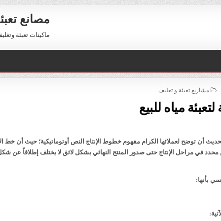
مصانع تعبئ
ماكينات تعبئة وتغليف للبيع 01211116954 – 11116956
POSTED
مشاريع تعبئة و تغليف
IN
لتعبئة مياه للبيع
يث أن توضح لعملائها الكرام مفهوم خطوط الإنتاج النص أوتوماتيكية؛ حيث أن خط الإ
دد في مراحل الإنتاج حتى صدور المنتج النهائي بشكل لائق لا يختلف إطلاقاً عن شكل
ي بأنها:
تية: