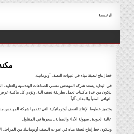
Ski
t
الرئيسية
conten
مكنة 
خط إنتاج لتعبئة مياه في عبوات النصف أوتوماتيك
في البداية يسعد شركة المهندس منسي للصناعات الهندسية والتغليف الحد
يتكون من عدة ماكينات تعمل بطريقة نصف آلية، وتؤدي كل ماكينة غرض مح
النهائي المعبأ والمغلف آلياً
وتتميز خطوط الإنتاج النصف أوتوماتيكية التي تقدمها شركة المهندس منس
عالية الجودة ـ سهولة الأداء والصيانة ـ سعرها في المتناول
ويتكون خط إنتاج لتعبئة مياه في عبوات النصف أوتوماتيك من المراحل الآ