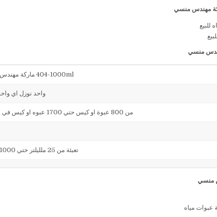
ة مهندس منسي
لبيع
ندس منسي
404-1000ml ماركة مهندس منسي
واحد نوزل اي واح
من 800 عبوة او كيس حتي 1700 عبوه او كيس في الساعة
23كجم
تعبئة من 25 ملليلتر حتي 1000 ملليلتر
 عبوات مياه