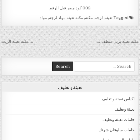
002 كود مصر قبل الرقم
Tagged
تعبئة
,
لزجه
,
مكنه
,
مكنه تعبئة مواد لزجه
,
مواد
تصفّح المقالات
مكنه تعبيه بريل منظف →
← مكنه تعبئة الزيت
Search for:
تعبئة و تغليف
اكياس تعبئة و تغليف
تعبئة وتغليف
خامات تعبئة وتغليف
خامات سلوفان شرنك