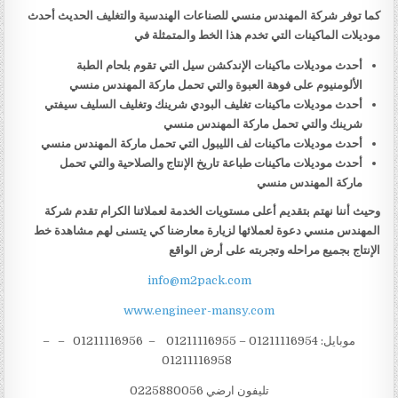
كما توفر شركة المهندس منسي للصناعات الهندسية والتغليف الحديث أحدث
موديلات الماكينات التي تخدم هذا الخط والمتمثلة في
أحدث موديلات ماكينات الإندكشن سيل التي تقوم بلحام الطبة
الألومنيوم على فوهة العبوة والتي تحمل ماركة المهندس منسي
أحدث موديلات ماكينات تغليف البودي شرينك وتغليف السليف سيفتي
شرينك والتي تحمل ماركة المهندس منسي
أحدث موديلات ماكينات لف الليبول التي تحمل ماركة المهندس منسي
أحدث موديلات ماكينات طباعة تاريخ الإنتاج والصلاحية والتي تحمل
ماركة المهندس منسي
وحيث أننا نهتم بتقديم أعلى مستويات الخدمة لعملائنا الكرام تقدم شركة
المهندس منسي دعوة لعملائها لزيارة معارضنا كي يتسنى لهم مشاهدة خط
الإنتاج بجميع مراحله وتجربته على أرض الواقع
info@m2pack.com
www.engineer-mansy.com
موبايل: 01211116954 – 01211116955 – 01211116956 – –
01211116958
تليفون ارضي 0225880056