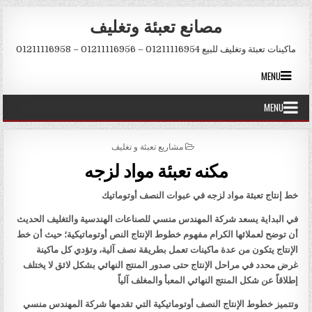
Skip to conten
مصانع تعبئة وتغليف
ماكينات تعبئة وتغليف للبيع 01211116954 – 01211116956 – 01211116958
MENU
MENU
POSTED IN
مشاريع تعبئة و تغليف
مكنه تعبئة مواد لزجه
خط إنتاج تعبئة مواد لزجه في عبوات النصف أوتوماتيك
في البداية يسعد شركة المهندس منسي للصناعات الهندسية والتغليف الحديث
أن توضح لعملائها الكرام مفهوم خطوط الإنتاج النص أوتوماتيكية؛ حيث أن خط
الإنتاج يتكون من عدة ماكينات تعمل بطريقة نصف آلية، وتؤدي كل ماكينة
غرض محدد في مراحل الإنتاج حتى صدور المنتج النهائي بشكل لائق لا يختلف
إطلاقاً عن شكل المنتج النهائي المعبأ والمغلف آلياً
وتتميز خطوط الإنتاج النصف أوتوماتيكية التي تقدمها شركة المهندس منسي