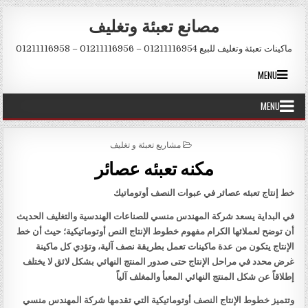
Skip to conten
مصانع تعبئة وتغليف
ماكينات تعبئة وتغليف للبيع 01211116954 – 01211116956 – 01211116958
MENU
MENU
POSTED IN
مشاريع تعبئة و تغليف
مكنه تعبئه عصائر
خط إنتاج تعبئه عصائر في عبوات النصف أوتوماتيك
في البداية يسعد شركة المهندس منسي للصناعات الهندسية والتغليف الحديث
أن توضح لعملائها الكرام مفهوم خطوط الإنتاج النص أوتوماتيكية؛ حيث أن خط
الإنتاج يتكون من عدة ماكينات تعمل بطريقة نصف آلية، وتؤدي كل ماكينة
غرض محدد في مراحل الإنتاج حتى صدور المنتج النهائي بشكل لائق لا يختلف
إطلاقاً عن شكل المنتج النهائي المعبأ والمغلف آلياً
وتتميز خطوط الإنتاج النصف أوتوماتيكية التي تقدمها شركة المهندس منسي