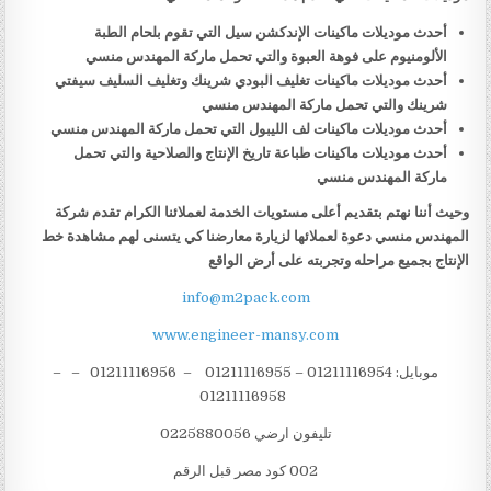
أحدث موديلات ماكينات الإندكشن سيل التي تقوم بلحام الطبة
الألومنيوم على فوهة العبوة والتي تحمل ماركة المهندس منسي
أحدث موديلات ماكينات تغليف البودي شرينك وتغليف السليف سيفتي
شرينك والتي تحمل ماركة المهندس منسي
أحدث موديلات ماكينات لف الليبول التي تحمل ماركة المهندس منسي
أحدث موديلات ماكينات طباعة تاريخ الإنتاج والصلاحية والتي تحمل
ماركة المهندس منسي
وحيث أننا نهتم بتقديم أعلى مستويات الخدمة لعملائنا الكرام تقدم شركة
المهندس منسي دعوة لعملائها لزيارة معارضنا كي يتسنى لهم مشاهدة خط
الإنتاج بجميع مراحله وتجربته على أرض الواقع
info@m2pack.com
www.engineer-mansy.com
موبايل: 01211116954 – 01211116955 – 01211116956 – –
01211116958
تليفون ارضي 0225880056
002 كود مصر قبل الرقم