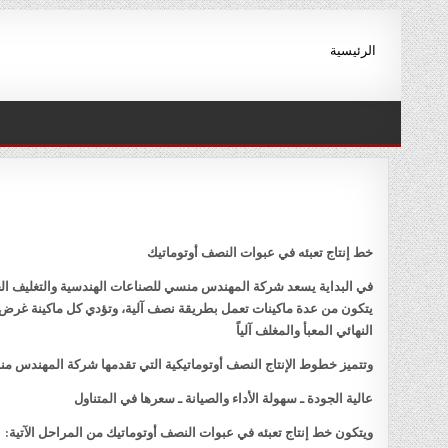
Ski
t
الرئيسية
conten
خط إنتاج تعبئه في عبوات النصف أوتوماتيك
في البداية يسعد شركة المهندس منسي للصناعات الهندسية والتغليف الحد
يتكون من عدة ماكينات تعمل بطريقة نصف آلية، وتؤدي كل ماكينة غرض مح
النهائي المعبأ والمغلف آلياً
وتتميز خطوط الإنتاج النصف أوتوماتيكية التي تقدمها شركة المهندس منس
عالية الجودة ـ سهولة الأداء والصيانة ـ سعرها في المتناول
ويتكون خط إنتاج تعبئه في عبوات النصف أوتوماتيك من المراحل الآتية: