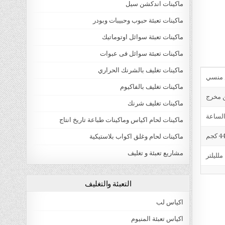
ماكينات اندكشن سيل
ماكينات تعبئة حبوب وحبيبات وبودر
ماكينات تعبئة سوائل اوتوماتيك
ماكينات تعبئة سوائل فى عبوات
ماكينات تغليف بالشرنك الحراري
ماكينات تغليف بالفاكيوم
ن مخرج
ماكينات تغليف شرنك
ماكينات لحام اكياس وماكينات طباعة تاريخ انتاج
4 كجم
ماكينات لحام وغلق اكواب بلاستيكية
مشاريع تعبئة و تغليف
التعبئة والتغليف
اكياس لب
اكياس تعبئة المنيوم