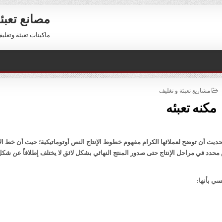
مصانع تعبئ
ماكينات تعبئة وتغليف للبيع 01211116954 – 11116956
POSTED
مشاريع تعبئة و تغليف
IN
مكنه تعبئه
يث أن توضح لعملائها الكرام مفهوم خطوط الإنتاج النص أوتوماتيكية؛ حيث أن خط الإ
دد في مراحل الإنتاج حتى صدور المنتج النهائي بشكل لائق لا يختلف إطلاقاً عن شكل
ي بأنها: