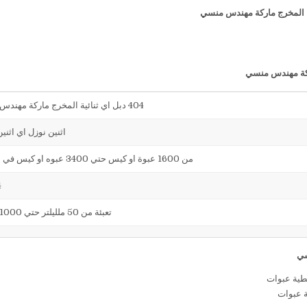
404 دبل اي ثنائية المخرج ماركة مهندس منسي
اثنين نوزل اي اثني
من 1600 عبوة او كيس حتي 3400 عبوه او كيس في الساعة
4
تعبئة من 50 ملليلتر حتي 1000 ملليلتر
ة عبوات