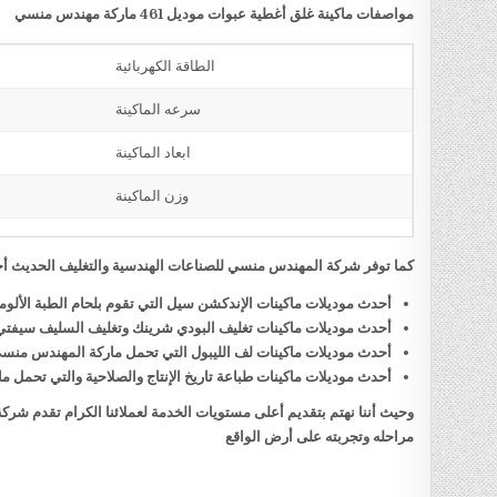
مواصفات ماكينة غلق أغطية عبوات موديل 461 ماركة مهندس منسي
الطاقة الكهربائية
سرعه الماكينة
ابعاد الماكينة
وزن الماكينة
كما توفر شركة المهندس منسي للصناعات الهندسية والتغليف الحديث أحد
أحدث موديلات ماكينات الإندكشن سيل التي تقوم بلحام الطبة الألو
أحدث موديلات ماكينات تغليف البودي شرينك وتغليف السليف سيفت
أحدث موديلات ماكينات لف الليبول التي تحمل ماركة المهندس منس
أحدث موديلات ماكينات طباعة تاريخ الإنتاج والصلاحية والتي تحمل
وحيث أننا نهتم بتقديم أعلى مستويات الخدمة لعملائنا الكرام تقدم شر
مراحله وتجربته على أرض الواقع