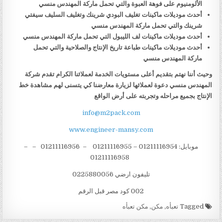
الألومنيوم على فوهة العبوة والتي تحمل ماركة المهندس منسي
أحدث موديلات ماكينات تغليف البودي شرينك وتغليف السليف سيفتي
شرينك والتي تحمل ماركة المهندس منسي
أحدث موديلات ماكينات لف الليبول التي تحمل ماركة المهندس منسي
أحدث موديلات ماكينات طباعة تاريخ الإنتاج والصلاحية والتي تحمل
ماركة المهندس منسي
وحيث أننا نهتم بتقديم أعلى مستويات الخدمة لعملائنا الكرام تقدم شركة
المهندس منسي دعوة لعملائها لزيارة معارضنا كي يتسنى لهم مشاهدة خط
الإنتاج بجميع مراحله وتجربته على أرض الواقع
info@m2pack.com
www.engineer-mansy.com
موبايل: 01211116954 – 01211116955 – 01211116956 – –
01211116958
تليفون ارضي 0225880056
002 كود مصر قبل الرقم
Tagged
تعبأه
,
مكن
,
مكن تعبأه