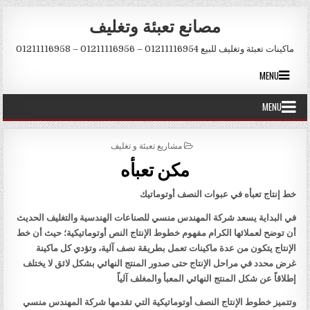
Skip to conten
مصانع تعبئة وتغليف
ماكينات تعبئة وتغليف للبيع 01211116954 – 01211116956 – 01211116958
MENU
MENU
POSTED IN
مشاريع تعبئة و تغليف
مكن تعبأه
خط إنتاج تعبأه في عبوات النصف أوتوماتيك
في البداية يسعد شركة المهندس منسي للصناعات الهندسية والتغليف الحديث
أن توضح لعملائها الكرام مفهوم خطوط الإنتاج النص أوتوماتيكية؛ حيث أن خط
الإنتاج يتكون من عدة ماكينات تعمل بطريقة نصف آلية، وتؤدي كل ماكينة
غرض محدد في مراحل الإنتاج حتى صدور المنتج النهائي بشكل لائق لا يختلف
إطلاقاً عن شكل المنتج النهائي المعبأ والمغلف آلياً
وتتميز خطوط الإنتاج النصف أوتوماتيكية التي تقدمها شركة المهندس منسي