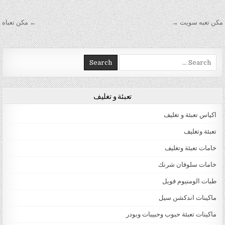
تصفّح المقالات
مكن تعبه سويت →
← مكن تعباه
Search for:
تعبئة و تغليف
اكياس تعبئة و تغليف
تعبئة وتغليف
خامات تعبئة وتغليف
خامات سلوفان شرنك
طبات الومنيوم فويل
ماكينات اندكشن سيل
ماكينات تعبئة حبوب وحبيبات وبودر