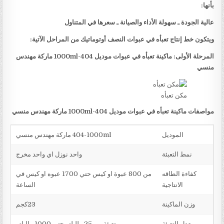
بأنها:
عالية الجودة ـ سهولة الأداء والصيانة ـ سعرها في المتناول
ويتكون خط إنتاج تعبأه في عبوات النصف أوتوماتيك من المراحل الآتية:
المرحلة الأولى: ماكينة تعبأه في عبوات موديل
404-1000ml
ماركة مهندس
منسي
مكن تعبأه
مواصفات ماكينة تعبأه في عبوات موديل
404-1000ml
ماركة مهندس منسي
الموديل
404-1000ml ماركة مهندس منسي
نمط التعبئة
واحد نوزل اي واحد مخرج
كفاءة الطاقه
من 800 عبوة او كيس حتي 1700 عبوه او كيس في
الانتاجية
الساعة
وزن الماكينة
23كجم
معدل التعبئة
تعبئة من 25 ملليلتر حتي 1000 ملليلتر