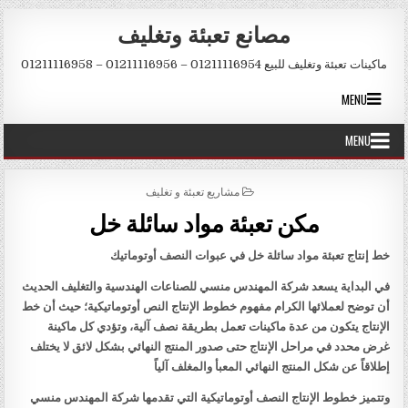
Skip to conten
مصانع تعبئة وتغليف
ماكينات تعبئة وتغليف للبيع 01211116954 – 01211116956 – 01211116958
MENU
MENU
POSTED IN
مشاريع تعبئة و تغليف
مكن تعبئة مواد سائلة خل
خط إنتاج تعبئة مواد سائلة خل في عبوات النصف أوتوماتيك
في البداية يسعد شركة المهندس منسي للصناعات الهندسية والتغليف الحديث
أن توضح لعملائها الكرام مفهوم خطوط الإنتاج النص أوتوماتيكية؛ حيث أن خط
الإنتاج يتكون من عدة ماكينات تعمل بطريقة نصف آلية، وتؤدي كل ماكينة
غرض محدد في مراحل الإنتاج حتى صدور المنتج النهائي بشكل لائق لا يختلف
إطلاقاً عن شكل المنتج النهائي المعبأ والمغلف آلياً
وتتميز خطوط الإنتاج النصف أوتوماتيكية التي تقدمها شركة المهندس منسي