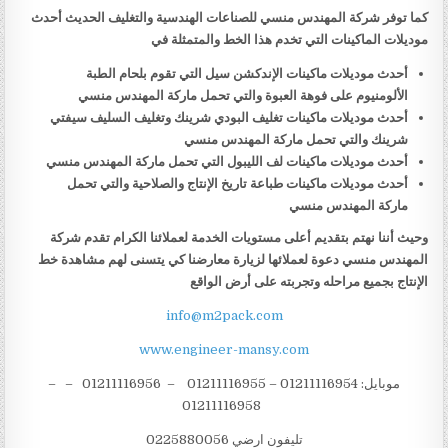
كما توفر شركة المهندس منسي للصناعات الهندسية والتغليف الحديث أحدث
موديلات الماكينات التي تخدم هذا الخط والمتمثلة في
أحدث موديلات ماكينات الإندكشن سيل التي تقوم بلحام الطبة
الألومنيوم على فوهة العبوة والتي تحمل ماركة المهندس منسي
أحدث موديلات ماكينات تغليف البودي شرينك وتغليف السليف سيفتي
شرينك والتي تحمل ماركة المهندس منسي
أحدث موديلات ماكينات لف الليبول التي تحمل ماركة المهندس منسي
أحدث موديلات ماكينات طباعة تاريخ الإنتاج والصلاحية والتي تحمل
ماركة المهندس منسي
وحيث أننا نهتم بتقديم أعلى مستويات الخدمة لعملائنا الكرام تقدم شركة
المهندس منسي دعوة لعملائها لزيارة معارضنا كي يتسنى لهم مشاهدة خط
الإنتاج بجميع مراحله وتجربته على أرض الواقع
info@m2pack.com
www.engineer-mansy.com
موبايل: 01211116954 – 01211116955 – 01211116956 – –
01211116958
تليفون ارضي 0225880056