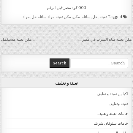
002 كود مصر قبل الرقم
Tagged
تعبئة
,
خل
,
سائلة
,
مكن
,
مكن تعبئة مواد سائلة خل
,
مواد
تصفّح المقالات
مكن تعبئة مياه الشرب في مصر →
← مكن تعبئة مستكمل
Search for:
تعبئة و تغليف
اكياس تعبئة و تغليف
تعبئة وتغليف
خامات تعبئة وتغليف
خامات سلوفان شرنك