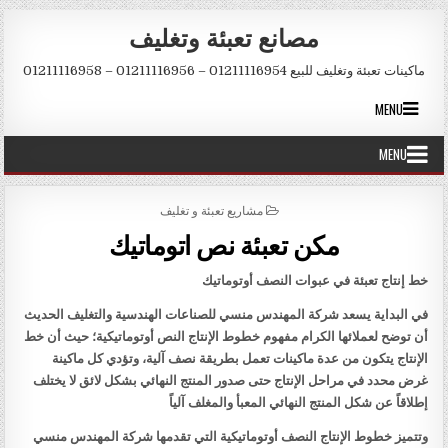
Skip to conten
مصانع تعبئة وتغليف
ماكينات تعبئة وتغليف للبيع 01211116954 – 01211116956 – 01211116958
MENU
MENU
POSTED IN
مشاريع تعبئة و تغليف
مكن تعبئة نص اتوماتيك
خط إنتاج تعبئة في عبوات النصف أوتوماتيك
في البداية يسعد شركة المهندس منسي للصناعات الهندسية والتغليف الحديث
أن توضح لعملائها الكرام مفهوم خطوط الإنتاج النص أوتوماتيكية؛ حيث أن خط
الإنتاج يتكون من عدة ماكينات تعمل بطريقة نصف آلية، وتؤدي كل ماكينة
غرض محدد في مراحل الإنتاج حتى صدور المنتج النهائي بشكل لائق لا يختلف
إطلاقاً عن شكل المنتج النهائي المعبأ والمغلف آلياً
وتتميز خطوط الإنتاج النصف أوتوماتيكية التي تقدمها شركة المهندس منسي