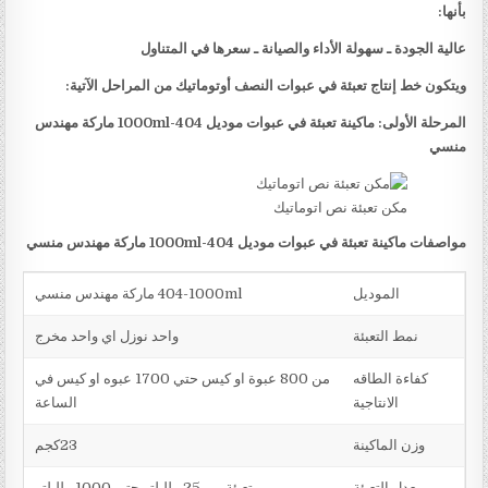
بأنها:
عالية الجودة ـ سهولة الأداء والصيانة ـ سعرها في المتناول
ويتكون خط إنتاج تعبئة في عبوات النصف أوتوماتيك من المراحل الآتية:
المرحلة الأولى: ماكينة تعبئة في عبوات موديل
404-1000ml
ماركة مهندس
منسي
مكن تعبئة نص اتوماتيك
مواصفات ماكينة تعبئة في عبوات موديل
404-1000ml
ماركة مهندس منسي
الموديل
404-1000ml ماركة مهندس منسي
نمط التعبئة
واحد نوزل اي واحد مخرج
كفاءة الطاقه
من 800 عبوة او كيس حتي 1700 عبوه او كيس في
الانتاجية
الساعة
وزن الماكينة
23كجم
معدل التعبئة
تعبئة من 25 ملليلتر حتي 1000 ملليلتر