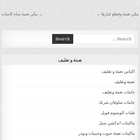
تصفّح المقالات
مكن تعبئة وقطع غيارها →
← مكن تعبية مياه كاسات
Search for:
تعبئة و تغليف
اكياس تعبئة و تغليف
تعبئة وتغليف
خامات تعبئة وتغليف
خامات سلوفان شرنك
طبات الومنيوم فويل
ماكينات اندكشن سيل
ماكينات تعبئة حبوب وحبيبات وبودر