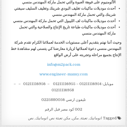
الألومنيوم على فوهة العبوة والتي تحمل ماركة المهندس منسي
أحدث موديلات ماكينات تغليف البودي شرينك وتغليف السليف سيفتي
شرينك والتي تحمل ماركة المهندس منسي
أحدث موديلات ماكينات لف الليبول التي تحمل ماركة المهندس منسي
أحدث موديلات ماكينات طباعة تاريخ الإنتاج والصلاحية والتي تحمل
ماركة المهندس منسي
وحيث أننا نهتم بتقديم أعلى مستويات الخدمة لعملائنا الكرام تقدم شركة
المهندس منسي دعوة لعملائها لزيارة معارضنا كي يتسنى لهم مشاهدة خط
الإنتاج بجميع مراحله وتجربته على أرض الواقع
info@m2pack.com
www.engineer-mansy.com
موبايل: 01211116954 – 01211116955 – 01211116956 – –
01211116958
تليفون ارضي 0225880056
002 كود مصر قبل الرقم
Tagged
اتوماتيك
,
تعبئة
,
مكن
,
مكن تعبئة نص اتوماتيك
,
نص