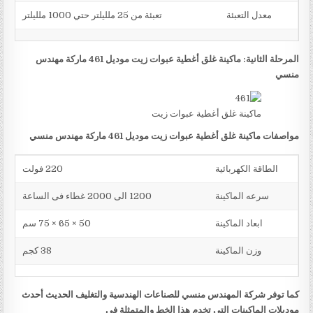
معدل التعبئة
تعبئة من 25 ملليلتر حتي 1000 ملليلتر
المرحلة الثانية: ماكينة غلق أغطية عبوات زيت موديل 461 ماركة مهندس
منسي
ماكينة غلق أغطية عبوات زيت
مواصفات ماكينة غلق أغطية عبوات زيت موديل 461 ماركة مهندس منسي
الطاقة الكهربائية
220 فولت
سرعه الماكينة
1200 الى 2000 غطاء فى الساعة
ابعاد الماكينة
50 × 65 × 75 سم
وزن الماكينة
38 كجم
كما توفر شركة المهندس منسي للصناعات الهندسية والتغليف الحديث أحدث
موديلات الماكينات التي تخدم هذا الخط والمتمثلة في