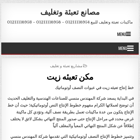
Skip to conten
مصانع تعبئة وتغليف
ماكينات تعبئة وتغليف للبيع 01211116954 – 01211116956 – 01211116958
MENU
MENU
POSTED IN
مشاريع تعبئة و تغليف
مكن تعبئه زيت
خط إنتاج تعبئه زيت في عبوات النصف أوتوماتيك
في البداية يسعد شركة المهندس منسي للصناعات الهندسية والتغليف الحديث
أن توضح لعملائها الكرام مفهوم خطوط الإنتاج النص أوتوماتيكية؛ حيث أن خط
الإنتاج يتكون من عدة ماكينات تعمل بطريقة نصف آلية، وتؤدي كل ماكينة
غرض محدد في مراحل الإنتاج حتى صدور المنتج النهائي بشكل لائق لا يختلف
إطلاقاً عن شكل المنتج النهائي المعبأ والمغلف آلياً
وتتميز خطوط الإنتاج النصف أوتوماتيكية التي تقدمها شركة المهندس منسي