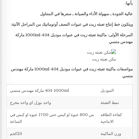
بأنها:
عالية الجودة ـ سهولة الأداء والصيانة ـ سعرها في المتناول
ويتكون خط إنتاج تعبئه زيت في عبوات النصف أوتوماتيك من المراحل الآتية:
المرحلة الأولى: ماكينة تعبئه زيت في عبوات موديل
404-1000ml
ماركة
مهندس منسي
مكن تعبئه زيت
مواصفات ماكينة تعبئه زيت في عبوات موديل
404-1000ml
ماركة مهندس
منسي
الموديل
404-1000ml ماركة مهندس منسي
نمط التعبئة
واحد نوزل اي واحد مخرج
كفاءة الطاقه
من 800 عبوة او كيس حتي 1700 عبوه او كيس في
الانتاجية
الساعة
وزن الماكينة
23كجم