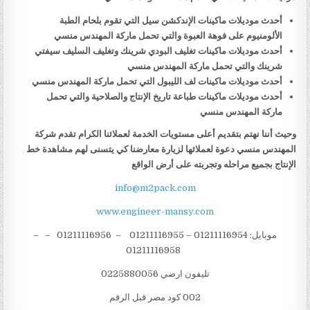
أحدث موديلات ماكينات الإندكشن سيل التي تقوم بلحام الطبة
الألومنيوم على فوهة العبوة والتي تحمل ماركة المهندس منسي
أحدث موديلات ماكينات تغليف البودي شرينك وتغليف السليف سيفتي
شرينك والتي تحمل ماركة المهندس منسي
أحدث موديلات ماكينات لف الليبول التي تحمل ماركة المهندس منسي
أحدث موديلات ماكينات طباعة تاريخ الإنتاج والصلاحية والتي تحمل
ماركة المهندس منسي
وحيث أننا نهتم بتقديم أعلى مستويات الخدمة لعملائنا الكرام تقدم شركة
المهندس منسي دعوة لعملائها لزيارة معارضنا كي يتسنى لهم مشاهدة خط
الإنتاج بجميع مراحله وتجربته على أرض الواقع
info@m2pack.com
www.engineer-mansy.com
موبايل: 01211116954 – 01211116955 – 01211116956 – –
01211116958
تليفون ارضي 0225880056
002 كود مصر قبل الرقم