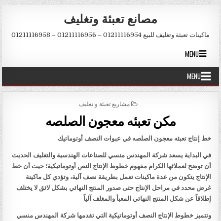
Skip to conten
مصانع تعبئة وتغليف
ماكينات تعبئة وتغليف للبيع 01211116954 – 01211116956 – 01211116958
MENU
MENU
POSTED IN
مشاريع تعبئة و تغليف
مكن تعبئه معجون الصلصه
خط إنتاج تعبئه معجون الصلصه في عبوات النصف أوتوماتيك
في البداية يسعد شركة المهندس منسي للصناعات الهندسية والتغليف الحديث
أن توضح لعملائها الكرام مفهوم خطوط الإنتاج النص أوتوماتيكية؛ حيث أن خط
الإنتاج يتكون من عدة ماكينات تعمل بطريقة نصف آلية، وتؤدي كل ماكينة
غرض محدد في مراحل الإنتاج حتى صدور المنتج النهائي بشكل لائق لا يختلف
إطلاقاً عن شكل المنتج النهائي المعبأ والمغلف آلياً
وتتميز خطوط الإنتاج النصف أوتوماتيكية التي تقدمها شركة المهندس منسي