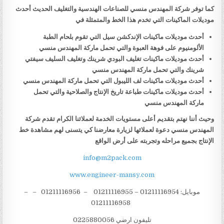
كما توفر شركة المهندس منسي للصناعات الهندسية والتغليف الحديث أحدث
موديلات الماكينات التي تخدم هذا الخط والمتمثلة في
أحدث موديلات ماكينات الإندكشن سيل التي تقوم بلحام الطبة
الألومنيوم على فوهة العبوة والتي تحمل ماركة المهندس منسي
أحدث موديلات ماكينات تغليف البودي شرينك وتغليف السليف سيفتي
شرينك والتي تحمل ماركة المهندس منسي
أحدث موديلات ماكينات لف الليبول التي تحمل ماركة المهندس منسي
أحدث موديلات ماكينات طباعة تاريخ الإنتاج والصلاحية والتي تحمل
ماركة المهندس منسي
وحيث أننا نهتم بتقديم أعلى مستويات الخدمة لعملائنا الكرام تقدم شركة
المهندس منسي دعوة لعملائها لزيارة معارضنا كي يتسنى لهم مشاهدة خط
الإنتاج بجميع مراحله وتجربته على أرض الواقع
info@m2pack.com
www.engineer-mansy.com
موبايل: 01211116954 – 01211116955 – 01211116956 – –
01211116958
تليفون ارضي 0225880056