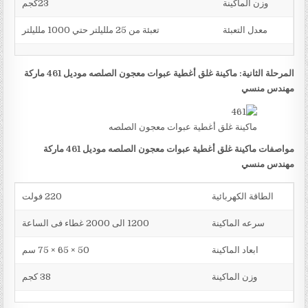
وزن الماكينة
23كجم
معدل التعبئة
تعبئة من 25 ملليلتر حتي 1000 ملليلتر
المرحلة الثانية: ماكينة غلق أغطية عبوات معجون الصلصه موديل 461 ماركة
مهندس منسي
ماكينة غلق أغطية عبوات معجون الصلصه
مواصفات ماكينة غلق أغطية عبوات معجون الصلصه موديل 461 ماركة
مهندس منسي
الطاقة الكهربائية
220 فولت
سرعه الماكينة
1200 الى 2000 غطاء فى الساعة
ابعاد الماكينة
50 × 65 × 75 سم
وزن الماكينة
38 كجم