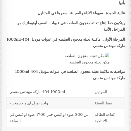
بأنها:
عالية الجودة ـ سهولة الأداء والصيانة ـ سعرها في المتناول
ويتكون خط إنتاج تعبئه معجون الصلصه في عبوات النصف أوتوماتيك من
المراحل الآتية:
المرحلة الأولى: ماكينة تعبئه معجون الصلصه في عبوات موديل
404-1000ml
ماركة مهندس منسي
مكن تعبئه معجون الصلصه
مواصفات ماكينة تعبئه معجون الصلصه في عبوات موديل
404-1000ml
ماركة مهندس منسي
الموديل
404-1000ml ماركة مهندس منسي
نمط التعبئة
واحد نوزل اي واحد مخرج
كفاءة الطاقه
من 800 عبوة او كيس حتي 1700 عبوه او كيس في
الانتاجية
الساعة