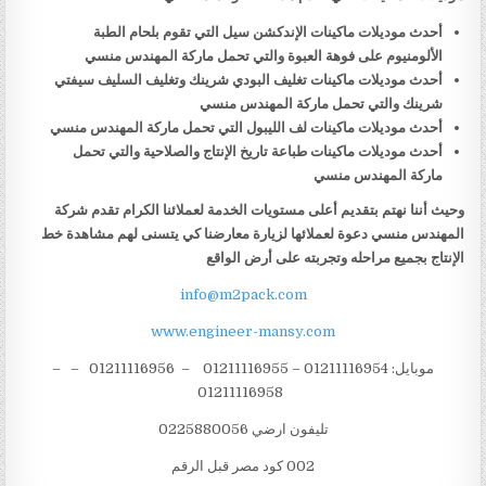
أحدث موديلات ماكينات الإندكشن سيل التي تقوم بلحام الطبة
الألومنيوم على فوهة العبوة والتي تحمل ماركة المهندس منسي
أحدث موديلات ماكينات تغليف البودي شرينك وتغليف السليف سيفتي
شرينك والتي تحمل ماركة المهندس منسي
أحدث موديلات ماكينات لف الليبول التي تحمل ماركة المهندس منسي
أحدث موديلات ماكينات طباعة تاريخ الإنتاج والصلاحية والتي تحمل
ماركة المهندس منسي
وحيث أننا نهتم بتقديم أعلى مستويات الخدمة لعملائنا الكرام تقدم شركة
المهندس منسي دعوة لعملائها لزيارة معارضنا كي يتسنى لهم مشاهدة خط
الإنتاج بجميع مراحله وتجربته على أرض الواقع
info@m2pack.com
www.engineer-mansy.com
موبايل: 01211116954 – 01211116955 – 01211116956 – –
01211116958
تليفون ارضي 0225880056
002 كود مصر قبل الرقم