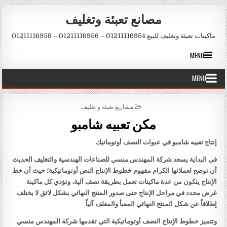
Skip to conten
مصانع تعبئة وتغليف
ماكينات تعبئة وتغليف للبيع 01211116954 – 01211116956 – 01211116958
MENU
MENU
POSTED IN
مشاريع تعبئة و تغليف
مكن تعبيه شامبو
إنتاج تعبيه شامبو في عبوات النصف أوتوماتيك
في البداية يسعد شركة المهندس منسي للصناعات الهندسية والتغليف الحديث
أن توضح لعملائها الكرام مفهوم خطوط الإنتاج النص أوتوماتيكية؛ حيث أن خط
الإنتاج يتكون من عدة ماكينات تعمل بطريقة نصف آلية، وتؤدي كل ماكينة
غرض محدد في مراحل الإنتاج حتى صدور المنتج النهائي بشكل لائق لا يختلف
إطلاقاً عن شكل المنتج النهائي المعبأ والمغلف آلياً
وتتميز خطوط الإنتاج النصف أوتوماتيكية التي تقدمها شركة المهندس منسي