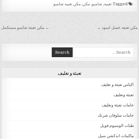
Tagged
تعبيه
,
شامبو
,
مكن
,
مكن تعبيه شامبو
تصفّح المقالات
مكن تعبئه عسل اسود →
← مكن تعبئه شامبو مستكمل
Search for:
تعبئة و تغليف
اكياس تعبئة و تغليف
تعبئة وتغليف
خامات تعبئة وتغليف
خامات سلوفان شرنك
طبات الومنيوم فويل
ماكينات اندكشن سيل