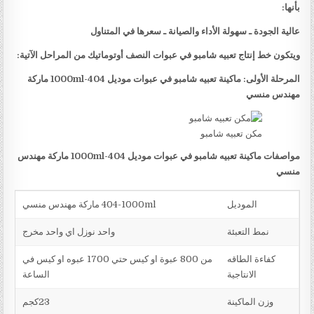
بأنها:
عالية الجودة ـ سهولة الأداء والصيانة ـ سعرها في المتناول
ويتكون خط إنتاج تعبيه شامبو في عبوات النصف أوتوماتيك من المراحل الآتية:
المرحلة الأولى: ماكينة تعبيه شامبو في عبوات موديل
404-1000ml
ماركة
مهندس منسي
مكن تعبيه شامبو
مواصفات ماكينة تعبيه شامبو في عبوات موديل
404-1000ml
ماركة مهندس
منسي
الموديل
404-1000ml ماركة مهندس منسي
نمط التعبئة
واحد نوزل اي واحد مخرج
كفاءة الطاقه
من 800 عبوة او كيس حتي 1700 عبوه او كيس في
الانتاجية
الساعة
وزن الماكينة
23كجم