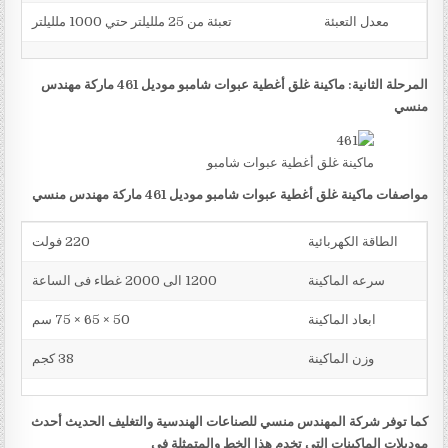
معدل التعبئة
تعبئة من 25 ملليلتر حتي 1000 ملليلتر
المرحلة الثانية: ماكينة غلق أغطية عبوات شامبو موديل 461 ماركة مهندس
منسي
ماكينة غلق أغطية عبوات شامبو
مواصفات ماكينة غلق أغطية عبوات شامبو موديل 461 ماركة مهندس منسي
الطاقة الكهربائية
220 فولت
سرعه الماكينة
1200 الى 2000 غطاء فى الساعة
ابعاد الماكينة
50 × 65 × 75 سم
وزن الماكينة
38 كجم
كما توفر شركة المهندس منسي للصناعات الهندسية والتغليف الحديث أحدث
موديلات الماكينات التي تخدم هذا الخط والمتمثلة في