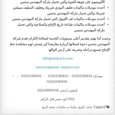
الألومنيوم على فوهة العبوة والتي تحمل ماركة المهندس منسي
أحدث موديلات ماكينات تغليف البودي شرينك وتغليف السليف سيفتي
شرينك والتي تحمل ماركة المهندس منسي
أحدث موديلات ماكينات لف الليبول التي تحمل ماركة المهندس منسي
أحدث موديلات ماكينات طباعة تاريخ الإنتاج والصلاحية والتي تحمل
ماركة المهندس منسي
وحيث أننا نهتم بتقديم أعلى مستويات الخدمة لعملائنا الكرام تقدم شركة
المهندس منسي دعوة لعملائها لزيارة معارضنا كي يتسنى لهم مشاهدة خط
الإنتاج بجميع مراحله وتجربته على أرض الواقع
info@m2pack.com
www.engineer-mansy.com
موبايل: 01211116954 – 01211116955 – 01211116956 – –
01211116958
تليفون ارضي 0225880056
002 كود مصر قبل الرقم
Tagged
تعبئه
,
للبيع
,
مكينات
,
مكينات تعبئه للبيع