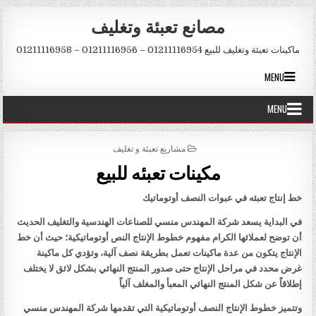
Skip to conten
مصانع تعبئة وتغليف
ماكينات تعبئة وتغليف للبيع 01211116954 – 01211116956 – 01211116958
MENU
MENU
POSTED IN
مشاريع تعبئة و تغليف
مكينات تعبئه للبيع
خط إنتاج تعبئه في عبوات النصف أوتوماتيك
في البداية يسعد شركة المهندس منسي للصناعات الهندسية والتغليف الحديث
أن توضح لعملائها الكرام مفهوم خطوط الإنتاج النص أوتوماتيكية؛ حيث أن خط
الإنتاج يتكون من عدة ماكينات تعمل بطريقة نصف آلية، وتؤدي كل ماكينة
غرض محدد في مراحل الإنتاج حتى صدور المنتج النهائي بشكل لائق لا يختلف
إطلاقاً عن شكل المنتج النهائي المعبأ والمغلف آلياً
وتتميز خطوط الإنتاج النصف أوتوماتيكية التي تقدمها شركة المهندس منسي