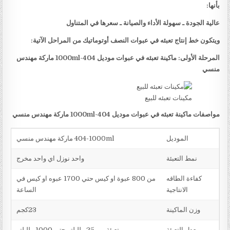
بأنها:
عالية الجودة ـ سهولة الأداء والصيانة ـ سعرها في المتناول
ويتكون خط إنتاج تعبئه في عبوات النصف أوتوماتيك من المراحل الآتية:
المرحلة الأولى: ماكينة تعبئه في عبوات موديل
404-1000ml
ماركة مهندس
منسي
مكينات تعبئه للبيع
مواصفات ماكينة تعبئه في عبوات موديل
404-1000ml
ماركة مهندس منسي
الموديل
404-1000ml ماركة مهندس منسي
نمط التعبئة
واحد نوزل اي واحد مخرج
كفاءة الطاقه
من 800 عبوة او كيس حتي 1700 عبوه او كيس في
الانتاجية
الساعة
وزن الماكينة
23كجم
معدل التعبئة
تعبئة من 25 ملليلتر حتي 1000 ملليلتر