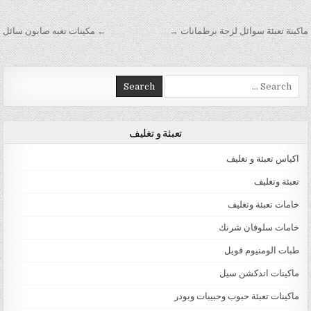
تصفّح المقالات
ماكينة تعبئة سوائل لزجة برطمانات →
← مكينات تعبه صابون سائل
Search for:
تعبئة و تغليف
اكياس تعبئة و تغليف
تعبئة وتغليف
خامات تعبئة وتغليف
خامات سلوفان شرنك
طبات الومنيوم فويل
ماكينات اندكشن سيل
ماكينات تعبئة حبوب وحبيبات وبودر