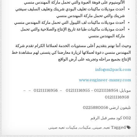
الألومنيوم على فوهة العبوة والتي تحمل ماركة المهندس منسي
أحدث موديلات ماكينات تغليف البودي شرينك وتغليف السليف سيفتي
شرينك والتي تحمل ماركة المهندس منسي
أحدث موديلات ماكينات لف الليبول التي تحمل ماركة المهندس منسي
أحدث موديلات ماكينات طباعة تاريخ الإنتاج والصلاحية والتي تحمل
ماركة المهندس منسي
وحيث أننا نهتم بتقديم أعلى مستويات الخدمة لعملائنا الكرام تقدم شركة
المهندس منسي دعوة لعملائها لزيارة معارضنا كي يتسنى لهم مشاهدة خط
الإنتاج بجميع مراحله وتجربته على أرض الواقع
info@m2pack.com
www.engineer-mansy.com
موبايل: 01211116954 – 01211116955 – 01211116956 – –
01211116958
تليفون ارضي 0225880056
002 كود مصر قبل الرقم
Tagged
تعبه
,
صينى
,
مكينات
,
مكينات تعبه صينى