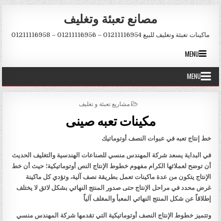
Skip to conten
مصانع تعبئة وتغليف
ماكينات تعبئة وتغليف للبيع 01211116954 – 01211116956 – 01211116958
MENU
MENU
POSTED IN
مشاريع تعبئة و تغليف
مكينات تعبه صينى
خط إنتاج تعبه في عبوات النصف أوتوماتيك
في البداية يسعد شركة المهندس منسي للصناعات الهندسية والتغليف الحديث
أن توضح لعملائها الكرام مفهوم خطوط الإنتاج النص أوتوماتيكية؛ حيث أن خط
الإنتاج يتكون من عدة ماكينات تعمل بطريقة نصف آلية، وتؤدي كل ماكينة
غرض محدد في مراحل الإنتاج حتى صدور المنتج النهائي بشكل لائق لا يختلف
إطلاقاً عن شكل المنتج النهائي المعبأ والمغلف آلياً
وتتميز خطوط الإنتاج النصف أوتوماتيكية التي تقدمها شركة المهندس منسي