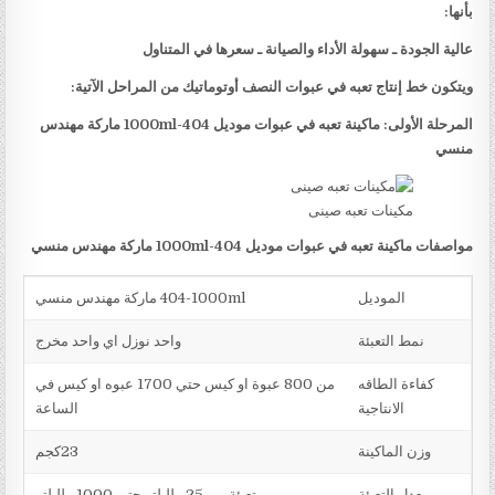
بأنها:
عالية الجودة ـ سهولة الأداء والصيانة ـ سعرها في المتناول
ويتكون خط إنتاج تعبه في عبوات النصف أوتوماتيك من المراحل الآتية:
المرحلة الأولى: ماكينة تعبه في عبوات موديل
404-1000ml
ماركة مهندس
منسي
مكينات تعبه صينى
مواصفات ماكينة تعبه في عبوات موديل
404-1000ml
ماركة مهندس منسي
الموديل
404-1000ml ماركة مهندس منسي
نمط التعبئة
واحد نوزل اي واحد مخرج
كفاءة الطاقه
من 800 عبوة او كيس حتي 1700 عبوه او كيس في
الانتاجية
الساعة
وزن الماكينة
23كجم
معدل التعبئة
تعبئة من 25 ملليلتر حتي 1000 ملليلتر