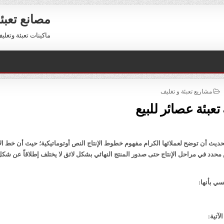
مصانع تعبئ
ماكينات تعبئة وتغليف للبيع 01211116954 – 11116956
POSTED
مشاريع تعبئة و تغليف
IN
تعبئة عصائر للبيع
يث أن توضح لعملائها الكرام مفهوم خطوط الإنتاج النص أوتوماتيكية؛ حيث أن خط الإ
دد في مراحل الإنتاج حتى صدور المنتج النهائي بشكل لائق لا يختلف إطلاقاً عن شكل
ي بأنها:
آتية: