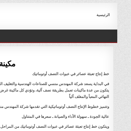
Ski
t
الرئيسية
conten
مكينة 
خط إنتاج تعبئة عصائر في عبوات النصف أوتوماتيك
في البداية يسعد شركة المهندس منسي للصناعات الهندسية والتغليف الحد
يتكون من عدة ماكينات تعمل بطريقة نصف آلية، وتؤدي كل ماكينة غرض مح
النهائي المعبأ والمغلف آلياً
وتتميز خطوط الإنتاج النصف أوتوماتيكية التي تقدمها شركة المهندس منس
عالية الجودة ـ سهولة الأداء والصيانة ـ سعرها في المتناول
ويتكون خط إنتاج تعبئة عصائر في عبوات النصف أوتوماتيك من المراحل ال