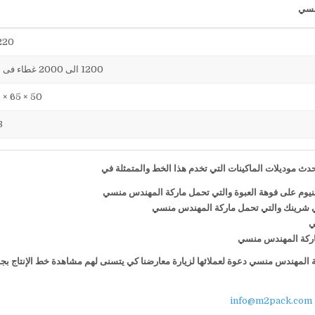
220 فول
1200 الى 2000 غطاء فى الساعة
50 × 65 × 75 سم
38
ث موديلات الماكينات التي تخدم هذا الخط والمتمثلة في
منيوم على فوهة العبوة والتي تحمل ماركة المهندس منسي
ي شرينك والتي تحمل ماركة المهندس منسي
ي
 ماركة المهندس منسي
كة المهندس منسي دعوة لعملائها لزيارة معارضنا كي يتسنى لهم مشاهدة خط الإنتاج بج
info@m2pack.com