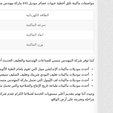
مواصفات ماكينة غلق أغطية عبوات عصائر موديل 461 ماركة مهندس منسي
الطاقة الكهربائية
سرعه الماكينة
ابعاد الماكينة
وزن الماكينة
كما توفر شركة المهندس منسي للصناعات الهندسية والتغليف الحديث أحد
أحدث موديلات ماكينات الإندكشن سيل التي تقوم بلحام الطبة الألو
أحدث موديلات ماكينات تغليف البودي شرينك وتغليف السليف سيفت
أحدث موديلات ماكينات لف الليبول التي تحمل ماركة المهندس منس
أحدث موديلات ماكينات طباعة تاريخ الإنتاج والصلاحية والتي تحمل
وحيث أننا نهتم بتقديم أعلى مستويات الخدمة لعملائنا الكرام تقدم شر
مراحله وتجربته على أرض الواقع