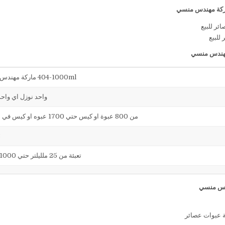
كة مهندس منسي
 للبيع
هندس منسي
404-1000ml ماركة مهندس منسي
واحد نوزل اي واح
من 800 عبوة او كيس حتي 1700 عبوه او كيس في الساعة
23كجم
تعبئة من 25 ملليلتر حتي 1000 ملليلتر
ة عبوات عصائر