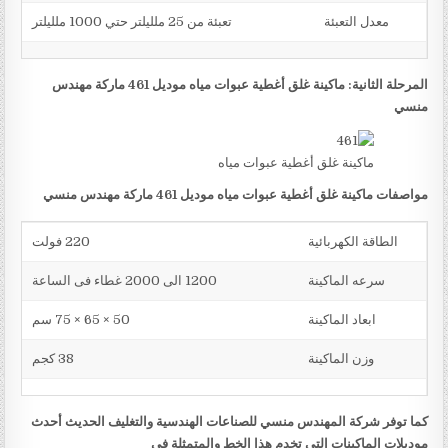
معدل التعبئة
تعبئة من 25 ملليلتر حتي 1000 ملليلتر
المرحلة الثانية: ماكينة غلق أغطية عبوات مياه موديل 461 ماركة مهندس
منسي
ماكينة غلق أغطية عبوات مياه
مواصفات ماكينة غلق أغطية عبوات مياه موديل 461 ماركة مهندس منسي
الطاقة الكهربائية
220 فولت
سرعه الماكينة
1200 الى 2000 غطاء فى الساعة
ابعاد الماكينة
50 × 65 × 75 سم
وزن الماكينة
38 كجم
كما توفر شركة المهندس منسي للصناعات الهندسية والتغليف الحديث أحدث
موديلات الماكينات التي تخدم هذا الخط والمتمثلة في