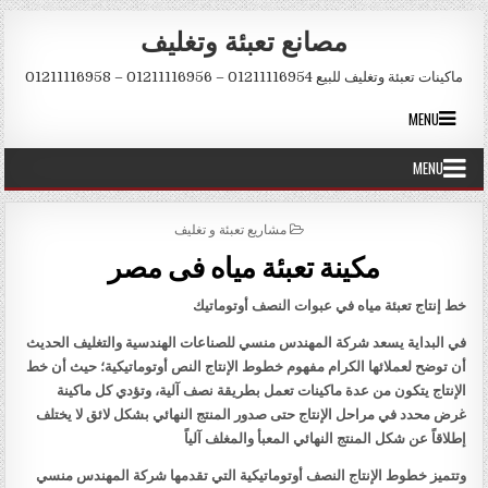
Skip to conten
مصانع تعبئة وتغليف
ماكينات تعبئة وتغليف للبيع 01211116954 – 01211116956 – 01211116958
MENU
MENU
POSTED IN
مشاريع تعبئة و تغليف
مكينة تعبئة مياه فى مصر
خط إنتاج تعبئة مياه في عبوات النصف أوتوماتيك
في البداية يسعد شركة المهندس منسي للصناعات الهندسية والتغليف الحديث
أن توضح لعملائها الكرام مفهوم خطوط الإنتاج النص أوتوماتيكية؛ حيث أن خط
الإنتاج يتكون من عدة ماكينات تعمل بطريقة نصف آلية، وتؤدي كل ماكينة
غرض محدد في مراحل الإنتاج حتى صدور المنتج النهائي بشكل لائق لا يختلف
إطلاقاً عن شكل المنتج النهائي المعبأ والمغلف آلياً
وتتميز خطوط الإنتاج النصف أوتوماتيكية التي تقدمها شركة المهندس منسي