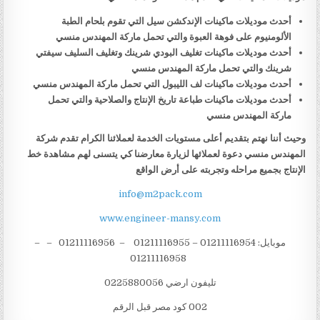
أحدث موديلات ماكينات الإندكشن سيل التي تقوم بلحام الطبة
الألومنيوم على فوهة العبوة والتي تحمل ماركة المهندس منسي
أحدث موديلات ماكينات تغليف البودي شرينك وتغليف السليف سيفتي
شرينك والتي تحمل ماركة المهندس منسي
أحدث موديلات ماكينات لف الليبول التي تحمل ماركة المهندس منسي
أحدث موديلات ماكينات طباعة تاريخ الإنتاج والصلاحية والتي تحمل
ماركة المهندس منسي
وحيث أننا نهتم بتقديم أعلى مستويات الخدمة لعملائنا الكرام تقدم شركة
المهندس منسي دعوة لعملائها لزيارة معارضنا كي يتسنى لهم مشاهدة خط
الإنتاج بجميع مراحله وتجربته على أرض الواقع
info@m2pack.com
www.engineer-mansy.com
موبايل: 01211116954 – 01211116955 – 01211116956 – –
01211116958
تليفون ارضي 0225880056
002 كود مصر قبل الرقم