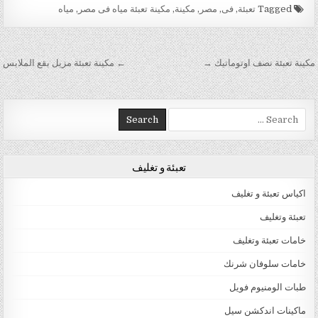
Tagged
تعبئة
,
فى
,
مصر
,
مكينة
,
مكينة تعبئة مياه فى مصر
,
مياه
تصفّح المقالات
مكينة تعبئة نصف اوتوماتيك →
← مكينة تعبئة مزيل بقع الملابس
Search for:
تعبئة و تغليف
اكياس تعبئة و تغليف
تعبئة وتغليف
خامات تعبئة وتغليف
خامات سلوفان شرنك
طبات الومنيوم فويل
ماكينات اندكشن سيل