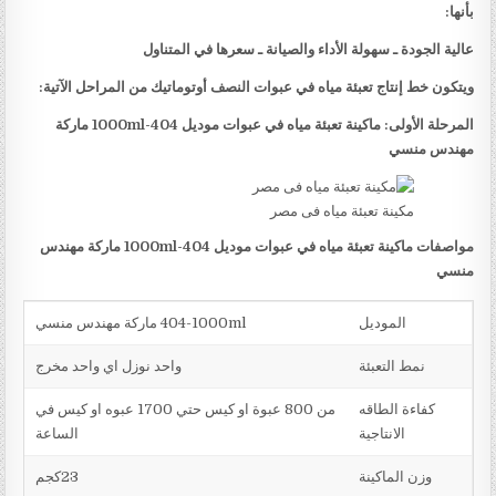
بأنها:
عالية الجودة ـ سهولة الأداء والصيانة ـ سعرها في المتناول
ويتكون خط إنتاج تعبئة مياه في عبوات النصف أوتوماتيك من المراحل الآتية:
المرحلة الأولى: ماكينة تعبئة مياه في عبوات موديل
404-1000ml
ماركة
مهندس منسي
مكينة تعبئة مياه فى مصر
مواصفات ماكينة تعبئة مياه في عبوات موديل
404-1000ml
ماركة مهندس
منسي
الموديل
404-1000ml ماركة مهندس منسي
نمط التعبئة
واحد نوزل اي واحد مخرج
كفاءة الطاقه
من 800 عبوة او كيس حتي 1700 عبوه او كيس في
الانتاجية
الساعة
وزن الماكينة
23كجم