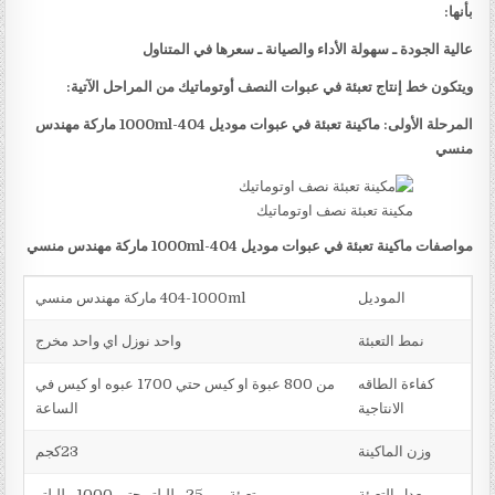
بأنها:
عالية الجودة ـ سهولة الأداء والصيانة ـ سعرها في المتناول
ويتكون خط إنتاج تعبئة في عبوات النصف أوتوماتيك من المراحل الآتية:
المرحلة الأولى: ماكينة تعبئة في عبوات موديل
404-1000ml
ماركة مهندس
منسي
مكينة تعبئة نصف اوتوماتيك
مواصفات ماكينة تعبئة في عبوات موديل
404-1000ml
ماركة مهندس منسي
الموديل
404-1000ml ماركة مهندس منسي
نمط التعبئة
واحد نوزل اي واحد مخرج
كفاءة الطاقه
من 800 عبوة او كيس حتي 1700 عبوه او كيس في
الانتاجية
الساعة
وزن الماكينة
23كجم
معدل التعبئة
تعبئة من 25 ملليلتر حتي 1000 ملليلتر