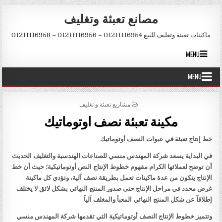
Skip to conten
مصانع تعبئة وتغليف
ماكينات تعبئة وتغليف للبيع 01211116954 – 01211116956 – 01211116958
MENU
MENU
POSTED IN
مشاريع تعبئة و تغليف
مكينة تعبئة نصف اوتوماتيك
خط إنتاج تعبئة في عبوات النصف أوتوماتيك
في البداية يسعد شركة المهندس منسي للصناعات الهندسية والتغليف الحديث
أن توضح لعملائها الكرام مفهوم خطوط الإنتاج النص أوتوماتيكية؛ حيث أن خط
الإنتاج يتكون من عدة ماكينات تعمل بطريقة نصف آلية، وتؤدي كل ماكينة
غرض محدد في مراحل الإنتاج حتى صدور المنتج النهائي بشكل لائق لا يختلف
إطلاقاً عن شكل المنتج النهائي المعبأ والمغلف آلياً
وتتميز خطوط الإنتاج النصف أوتوماتيكية التي تقدمها شركة المهندس منسي