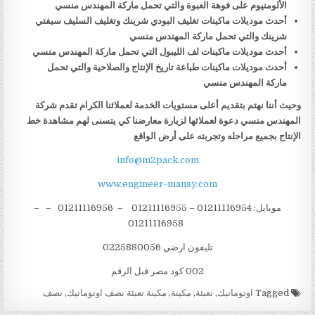
الألومنيوم على فوهة العبوة والتي تحمل ماركة المهندس منسي
أحدث موديلات ماكينات تغليف البودي شرينك وتغليف السليف سيفتي
شرينك والتي تحمل ماركة المهندس منسي
أحدث موديلات ماكينات لف الليبول التي تحمل ماركة المهندس منسي
أحدث موديلات ماكينات طباعة تاريخ الإنتاج والصلاحية والتي تحمل
ماركة المهندس منسي
وحيث أننا نهتم بتقديم أعلى مستويات الخدمة لعملائنا الكرام تقدم شركة
المهندس منسي دعوة لعملائها لزيارة معارضنا كي يتسنى لهم مشاهدة خط
الإنتاج بجميع مراحله وتجربته على أرض الواقع
info@m2pack.com
www.engineer-mansy.com
موبايل: 01211116954 – 01211116955 – 01211116956 – –
01211116958
تليفون ارضي 0225880056
002 كود مصر قبل الرقم
Tagged
اوتوماتيك
,
تعبئة
,
مكينة
,
مكينة تعبئة نصف اوتوماتيك
,
نصف