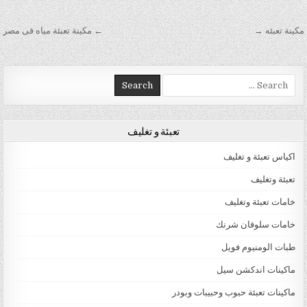
تصفّح المقالات
مكينة تعبئه →
← مكينة تعبئة مياه فى مصر
Search for:
تعبئة و تغليف
اكياس تعبئة و تغليف
تعبئة وتغليف
خامات تعبئة وتغليف
خامات سلوفان شرنك
طبات الومنيوم فويل
ماكينات اندكشن سيل
ماكينات تعبئة حبوب وحبيبات وبودر