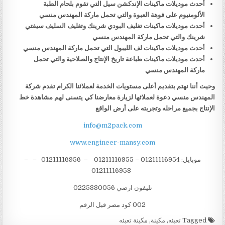
أحدث موديلات ماكينات الإندكشن سيل التي تقوم بلحام الطبة
الألومنيوم على فوهة العبوة والتي تحمل ماركة المهندس منسي
أحدث موديلات ماكينات تغليف البودي شرينك وتغليف السليف سيفتي
شرينك والتي تحمل ماركة المهندس منسي
أحدث موديلات ماكينات لف الليبول التي تحمل ماركة المهندس منسي
أحدث موديلات ماكينات طباعة تاريخ الإنتاج والصلاحية والتي تحمل
ماركة المهندس منسي
وحيث أننا نهتم بتقديم أعلى مستويات الخدمة لعملائنا الكرام تقدم شركة
المهندس منسي دعوة لعملائها لزيارة معارضنا كي يتسنى لهم مشاهدة خط
الإنتاج بجميع مراحله وتجربته على أرض الواقع
info@m2pack.com
www.engineer-mansy.com
موبايل: 01211116954 – 01211116955 – 01211116956 – –
01211116958
تليفون ارضي 0225880056
002 كود مصر قبل الرقم
Tagged
تعبئه
,
مكينة
,
مكينة تعبئه