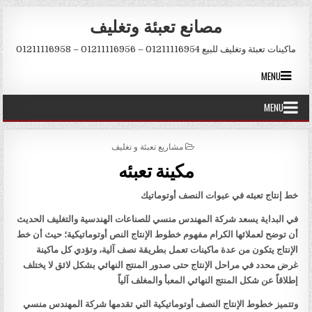
Skip to conten
مصانع تعبئة وتغليف
ماكينات تعبئة وتغليف للبيع 01211116954 – 01211116956 – 01211116958
MENU
MENU
POSTED IN
مشاريع تعبئة و تغليف
مكينة تعبئه
خط إنتاج تعبئه في عبوات النصف أوتوماتيك
في البداية يسعد شركة المهندس منسي للصناعات الهندسية والتغليف الحديث
أن توضح لعملائها الكرام مفهوم خطوط الإنتاج النص أوتوماتيكية؛ حيث أن خط
الإنتاج يتكون من عدة ماكينات تعمل بطريقة نصف آلية، وتؤدي كل ماكينة
غرض محدد في مراحل الإنتاج حتى صدور المنتج النهائي بشكل لائق لا يختلف
إطلاقاً عن شكل المنتج النهائي المعبأ والمغلف آلياً
وتتميز خطوط الإنتاج النصف أوتوماتيكية التي تقدمها شركة المهندس منسي