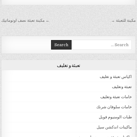
تصفّح المقالات
مكينة للتعبئة →
← مكينة تعبئة نصف اوتوماتيك
Search for:
تعبئة و تغليف
اكياس تعبئة و تغليف
تعبئة وتغليف
خامات تعبئة وتغليف
خامات سلوفان شرنك
طبات الومنيوم فويل
ماكينات اندكشن سيل