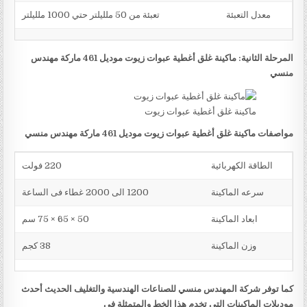
معدل التعبئة
تعبئة من 50 ملليلتر حتي 1000 ملليلتر
المرحلة الثانية: ماكينة غلق أغطية عبوات زيوت موديل 461 ماركة مهندس
منسي
ماكينة غلق أغطية عبوات زيوت
مواصفات ماكينة غلق أغطية عبوات زيوت موديل 461 ماركة مهندس منسي
الطاقة الكهربائية
220 فولت
سرعه الماكينة
1200 الى 2000 غطاء فى الساعة
ابعاد الماكينة
50 × 65 × 75 سم
وزن الماكينة
38 كجم
كما توفر شركة المهندس منسي للصناعات الهندسية والتغليف الحديث أحدث
موديلات الماكينات التي تخدم هذا الخط والمتمثلة في