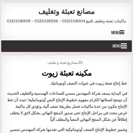
Skip to conten
مصانع تعبئة وتغليف
ماكينات تعبئة وتغليف للبيع 01211116954 – 01211116956 – 01211116958
MENU
MENU
POSTED IN
مشاريع تعبئة و تغليف
مكينه تعبئة زيوت
خط إنتاج تعبئة زيوت في عبوات النصف أوتوماتيك
في البداية يسعد شركة المهندس منسي للصناعات الهندسية والتغليف الحديث
أن توضح لعملائها الكرام مفهوم خطوط الإنتاج النص أوتوماتيكية؛ حيث أن خط
الإنتاج يتكون من عدة ماكينات تعمل بطريقة نصف آلية، وتؤدي كل ماكينة
غرض محدد في مراحل الإنتاج حتى صدور المنتج النهائي بشكل لائق لا يختلف
إطلاقاً عن شكل المنتج النهائي المعبأ والمغلف آلياً
وتتميز خطوط الإنتاج النصف أوتوماتيكية التي تقدمها شركة المهندس منسي