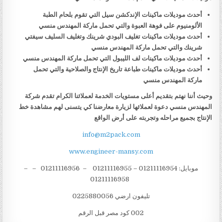
أحدث موديلات ماكينات الإندكشن سيل التي تقوم بلحام الطبة
الألومنيوم على فوهة العبوة والتي تحمل ماركة المهندس منسي
أحدث موديلات ماكينات تغليف البودي شرينك وتغليف السليف سيفتي
شرينك والتي تحمل ماركة المهندس منسي
أحدث موديلات ماكينات لف الليبول التي تحمل ماركة المهندس منسي
أحدث موديلات ماكينات طباعة تاريخ الإنتاج والصلاحية والتي تحمل
ماركة المهندس منسي
وحيث أننا نهتم بتقديم أعلى مستويات الخدمة لعملائنا الكرام تقدم شركة
المهندس منسي دعوة لعملائها لزيارة معارضنا كي يتسنى لهم مشاهدة خط
الإنتاج بجميع مراحله وتجربته على أرض الواقع
info@m2pack.com
www.engineer-mansy.com
موبايل: 01211116954 – 01211116955 – 01211116956 – –
01211116958
تليفون ارضي 0225880056
002 كود مصر قبل الرقم