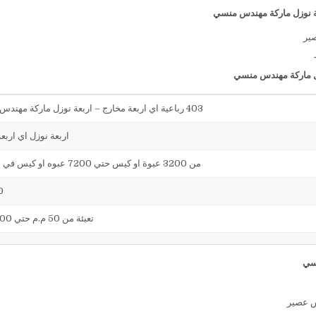
مهندس منسي
403 رباعية اي اربعة مخارج – اربعة نوزل ماركة مهندس منسي
اربعة نوزل اي اربع
من 3200 عبوة او كيس حتي 7200 عبوه او كيس في الساعة
70
تعبئة من 50 م.م حتي 1000 م.م
اس عصير