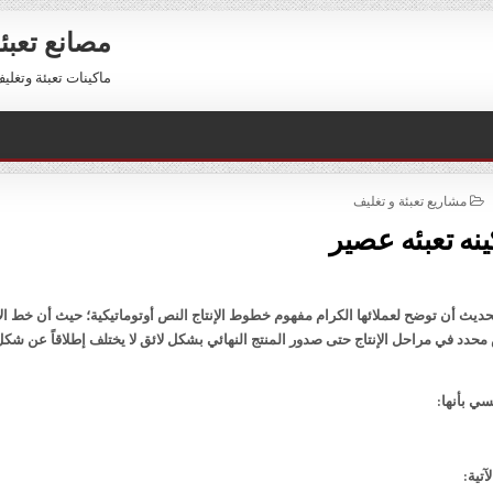
مصانع تعبئ
ماكينات تعبئة وتغليف للبيع 01211116954 – 11116956
POSTED
مشاريع تعبئة و تغليف
IN
نه تعبئه عصير
يث أن توضح لعملائها الكرام مفهوم خطوط الإنتاج النص أوتوماتيكية؛ حيث أن خط الإ
دد في مراحل الإنتاج حتى صدور المنتج النهائي بشكل لائق لا يختلف إطلاقاً عن شكل
ي بأنها:
تية: