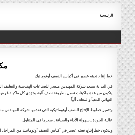
Ski
t
الرئيسية
conten
مكي
خط إنتاج تعبئه عصير في أكياس النصف أوتوماتيك
في البداية يسعد شركة المهندس منسي للصناعات الهندسية والتغليف الحد
يتكون من عدة ماكينات تعمل بطريقة نصف آلية، وتؤدي كل ماكينة غرض مح
النهائي المعبأ والمغلف آلياً
وتتميز خطوط الإنتاج النصف أوتوماتيكية التي تقدمها شركة المهندس منس
عالية الجودة ـ سهولة الأداء والصيانة ـ سعرها في المتناول
ويتكون خط إنتاج تعبئه عصير في أكياس النصف أوتوماتيك من المراحل الآ