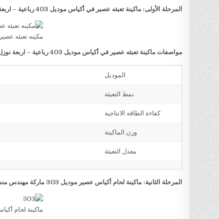
المرحلة الأولى: ماكينة تعبئه عصير في أكياس موديل 403 رباعية – اربعة نوزل ماركة مهندس منسي
مكينه تعبئه عصير
مواصفات ماكينة تعبئه عصير في أكياس موديل 403 رباعية – اربعة نوزل ماركة
الموديل
نمط التعبئة
كفاءة الطاقه الانتاجية
وزن الماكينة
معدل التعبئة
المرحلة الثانية: ماكينة لحام أكياس عصير موديل 303 ماركة مهندس منسي
ماكينة لحام أكي