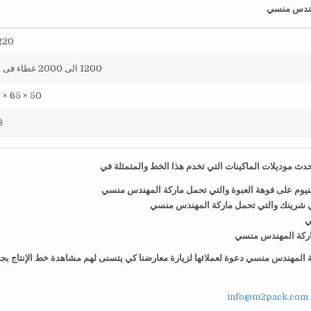
220 فول
1200 الى 2000 غطاء فى الساعة
50 × 65 × 75 سم
38
ث موديلات الماكينات التي تخدم هذا الخط والمتمثلة في
منيوم على فوهة العبوة والتي تحمل ماركة المهندس منسي
ي شرينك والتي تحمل ماركة المهندس منسي
ي
 ماركة المهندس منسي
كة المهندس منسي دعوة لعملائها لزيارة معارضنا كي يتسنى لهم مشاهدة خط الإنتاج بج
info@m2pack.com