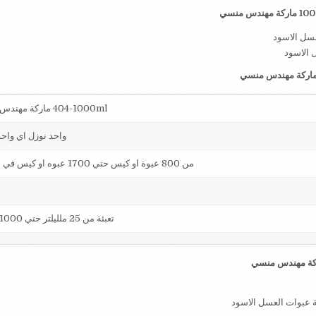
ماركة مهندس منسي
 الاسود
اركة مهندس منسي
404-1000ml ماركة مهندس منسي
واحد نوزل اي واح
من 800 عبوة او كيس حتي 1700 عبوه او كيس في الساعة
23كجم
تعبئة من 25 ملليلتر حتي 1000 ملليلتر
ة عبوات العسل الاسود