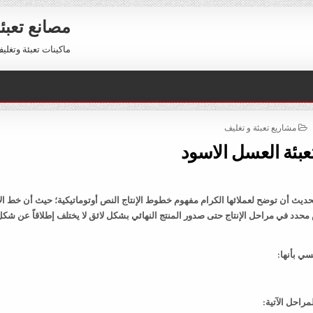
مصانع تعبئ
ماكينات تعبئة وتغليف للبيع 01211116954 – 11116956
POSTED
مشاريع تعبئة و تغليف
IN
عبئة العسل الاسود
يث أن توضح لعملائها الكرام مفهوم خطوط الإنتاج النص أوتوماتيكية؛ حيث أن خط الإ
دد في مراحل الإنتاج حتى صدور المنتج النهائي بشكل لائق لا يختلف إطلاقاً عن شكل
ي بأنها:
راحل الآتية: