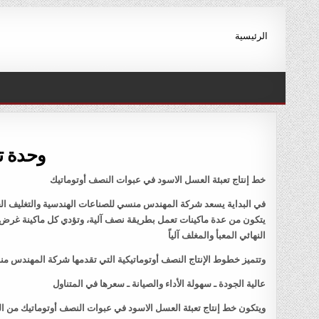
Ski
t
الرئيسية
conten
وحدة ت
خط إنتاج تعبئة العسل الاسود في عبوات النصف أوتوماتيك
في البداية يسعد شركة المهندس منسي للصناعات الهندسية والتغليف الحد
يتكون من عدة ماكينات تعمل بطريقة نصف آلية، وتؤدي كل ماكينة غرض مح
النهائي المعبأ والمغلف آلياً
وتتميز خطوط الإنتاج النصف أوتوماتيكية التي تقدمها شركة المهندس منس
عالية الجودة ـ سهولة الأداء والصيانة ـ سعرها في المتناول
ويتكون خط إنتاج تعبئة العسل الاسود في عبوات النصف أوتوماتيك من الم