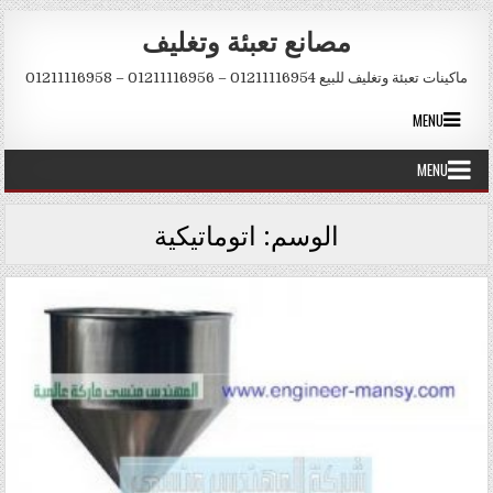
Skip to conten
مصانع تعبئة وتغليف
ماكينات تعبئة وتغليف للبيع 01211116954 – 01211116956 – 01211116958
MENU
MENU
الوسم:
اتوماتيكية