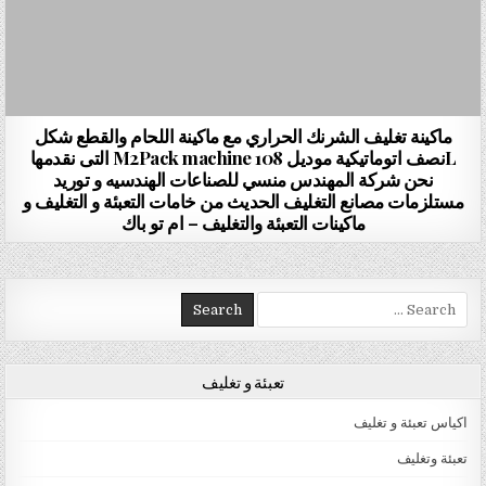
ماكينة تغليف الشرنك الحراري مع ماكينة اللحام والقطع شكل
Lنصف اتوماتيكية موديل 108 M2Pack machine التى نقدمها
نحن شركة المهندس منسي للصناعات الهندسيه و توريد
مستلزمات مصانع التغليف الحديث من خامات التعبئة و التغليف و
ماكينات التعبئة والتغليف – ام تو باك
Search for:
تعبئة و تغليف
اكياس تعبئة و تغليف
تعبئة وتغليف