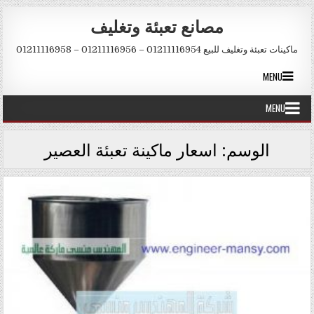
Skip to conten
مصانع تعبئة وتغليف
ماكينات تعبئة وتغليف للبيع 01211116954 – 01211116956 – 01211116958
MENU
MENU
الوسم:
اسعار ماكينة تعبئة العصير