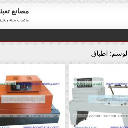
مصانع تعبئ
ماكينات تعبئة وتغليف للبيع 01211116954 – 11116956
لوسم:
اطباق