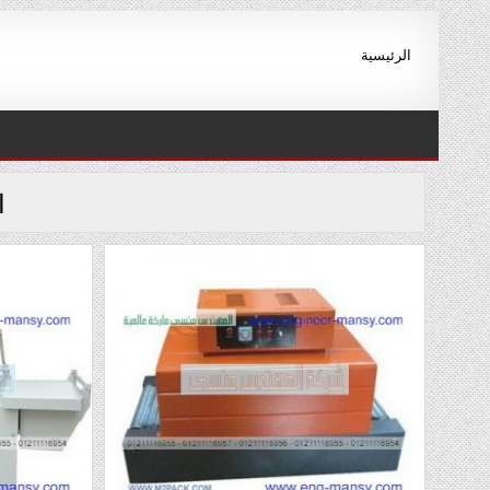
Ski
t
الرئيسية
conten
ا